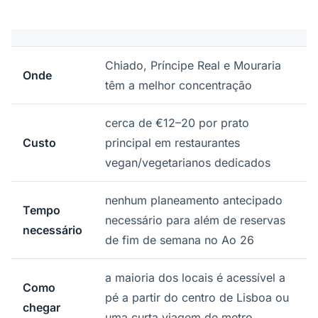
Chiado, Príncipe Real e Mouraria
Onde
têm a melhor concentração
cerca de €12–20 por prato
Custo
principal em restaurantes
vegan/vegetarianos dedicados
nenhum planeamento antecipado
Tempo
necessário para além de reservas
necessário
de fim de semana no Ao 26
a maioria dos locais é acessível a
Como
pé a partir do centro de Lisboa ou
chegar
uma curta viagem de metro