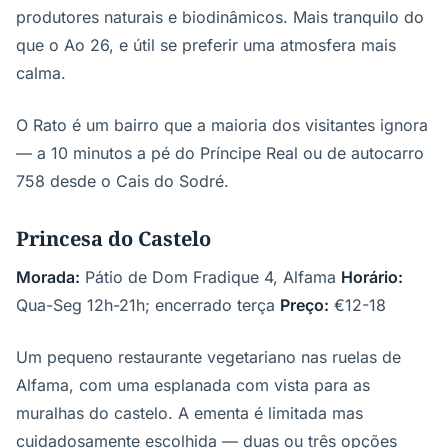
produtores naturais e biodinâmicos. Mais tranquilo do
que o Ao 26, e útil se preferir uma atmosfera mais
calma.
O Rato é um bairro que a maioria dos visitantes ignora
— a 10 minutos a pé do Príncipe Real ou de autocarro
758 desde o Cais do Sodré.
Princesa do Castelo
Morada:
Pátio de Dom Fradique 4, Alfama
Horário:
Qua-Seg 12h-21h; encerrado terça
Preço:
€12-18
Um pequeno restaurante vegetariano nas ruelas de
Alfama, com uma esplanada com vista para as
muralhas do castelo. A ementa é limitada mas
cuidadosamente escolhida — duas ou três opções