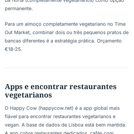
da horta (completamente vegetarianos) como opção
permanente.
Para um almoço completamente vegetariano no Time
Out Market, combinar dois ou três pequenos pratos de
bancas diferentes é a estratégia prática. Orçamento
€18-25.
Apps e encontrar restaurantes
vegetarianos
O Happy Cow (happycow.net) é a app global mais
fiável para encontrar restaurantes vegetarianos e
vegan. A base de dados de Lisboa está bem mantida.
A app cobre restaurantes dedicados, cafés com