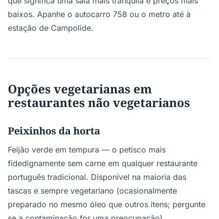
que significa uma sala mais tranquila e preços mais
baixos. Apanhe o autocarro 758 ou o metro até à
estação de Campolide.
Opções vegetarianas em
restaurantes não vegetarianos
Peixinhos da horta
Feijão verde em tempura — o petisco mais
fidedignamente sem carne em qualquer restaurante
português tradicional. Disponível na maioria das
tascas e sempre vegetariano (ocasionalmente
preparado no mesmo óleo que outros itens; pergunte
se a contaminação for uma preocupação).