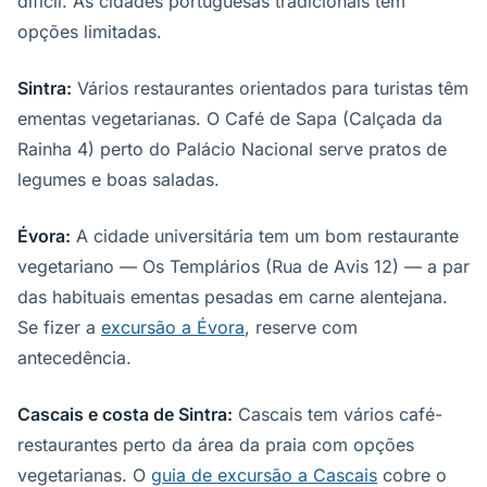
difícil. As cidades portuguesas tradicionais têm
opções limitadas.
Sintra:
Vários restaurantes orientados para turistas têm
ementas vegetarianas. O Café de Sapa (Calçada da
Rainha 4) perto do Palácio Nacional serve pratos de
legumes e boas saladas.
Évora:
A cidade universitária tem um bom restaurante
vegetariano — Os Templários (Rua de Avis 12) — a par
das habituais ementas pesadas em carne alentejana.
Se fizer a
excursão a Évora
, reserve com
antecedência.
Cascais e costa de Sintra:
Cascais tem vários café-
restaurantes perto da área da praia com opções
vegetarianas. O
guia de excursão a Cascais
cobre o