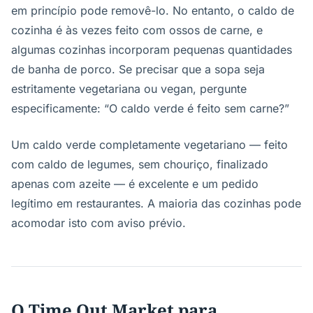
em princípio pode removê-lo. No entanto, o caldo de
cozinha é às vezes feito com ossos de carne, e
algumas cozinhas incorporam pequenas quantidades
de banha de porco. Se precisar que a sopa seja
estritamente vegetariana ou vegan, pergunte
especificamente: “O caldo verde é feito sem carne?”
Um caldo verde completamente vegetariano — feito
com caldo de legumes, sem chouriço, finalizado
apenas com azeite — é excelente e um pedido
legítimo em restaurantes. A maioria das cozinhas pode
acomodar isto com aviso prévio.
O Time Out Market para