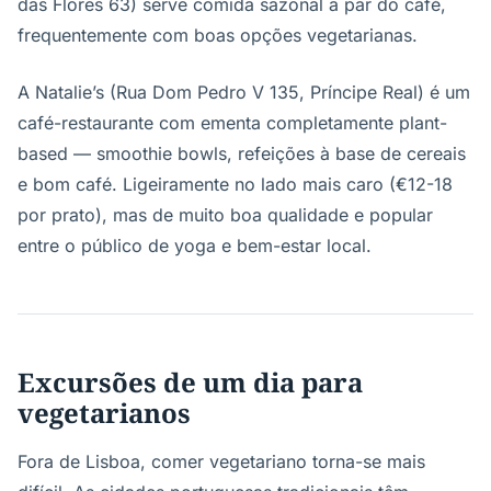
das Flores 63) serve comida sazonal a par do café,
frequentemente com boas opções vegetarianas.
A Natalie’s (Rua Dom Pedro V 135, Príncipe Real) é um
café-restaurante com ementa completamente plant-
based — smoothie bowls, refeições à base de cereais
e bom café. Ligeiramente no lado mais caro (€12-18
por prato), mas de muito boa qualidade e popular
entre o público de yoga e bem-estar local.
Excursões de um dia para
vegetarianos
Fora de Lisboa, comer vegetariano torna-se mais