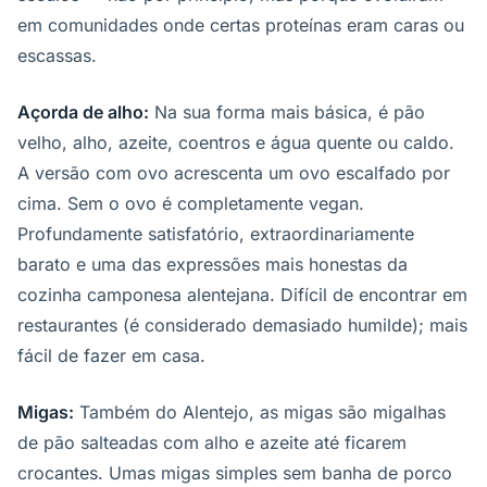
em comunidades onde certas proteínas eram caras ou
escassas.
Açorda de alho:
Na sua forma mais básica, é pão
velho, alho, azeite, coentros e água quente ou caldo.
A versão com ovo acrescenta um ovo escalfado por
cima. Sem o ovo é completamente vegan.
Profundamente satisfatório, extraordinariamente
barato e uma das expressões mais honestas da
cozinha camponesa alentejana. Difícil de encontrar em
restaurantes (é considerado demasiado humilde); mais
fácil de fazer em casa.
Migas:
Também do Alentejo, as migas são migalhas
de pão salteadas com alho e azeite até ficarem
crocantes. Umas migas simples sem banha de porco