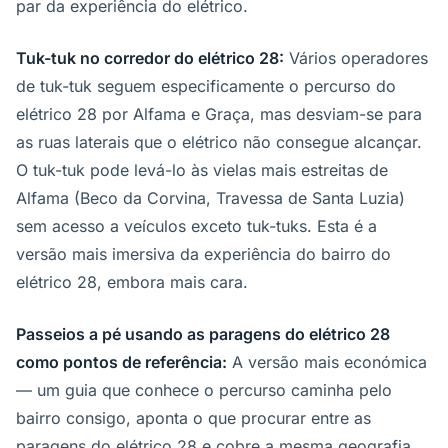
par da experiência do elétrico.
Tuk-tuk no corredor do elétrico 28:
Vários operadores
de tuk-tuk seguem especificamente o percurso do
elétrico 28 por Alfama e Graça, mas desviam-se para
as ruas laterais que o elétrico não consegue alcançar.
O tuk-tuk pode levá-lo às vielas mais estreitas de
Alfama (Beco da Corvina, Travessa de Santa Luzia)
sem acesso a veículos exceto tuk-tuks. Esta é a
versão mais imersiva da experiência do bairro do
elétrico 28, embora mais cara.
Passeios a pé usando as paragens do elétrico 28
como pontos de referência:
A versão mais económica
— um guia que conhece o percurso caminha pelo
bairro consigo, aponta o que procurar entre as
paragens do elétrico 28 e cobre a mesma geografia