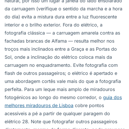
natural, por isso um lugar à janela do lado ensolarado
da carruagem (verifique o sentido da marcha e a hora
do dia) evita a mistura dura entre a luz fluorescente
interior e o brilho exterior. Fora do elétrico, a
fotografia clássica — a carruagem amarela contra as
fachadas brancas de Alfama — resulta melhor nos
troços mais inclinados entre a Graça e as Portas do
Sol, onde a inclinação do elétrico coloca mais da
carruagem no enquadramento. Evite fotografia com
flash de outros passageiros; o elétrico é apertado e
uma abordagem cortês vale mais do que a fotografia
perfeita. Para um leque mais amplo de miradouros
fotogénicos ao longo do mesmo corredor, o
guia dos
melhores miradouros de Lisboa
cobre pontos
acessíveis a pé a partir de qualquer paragem do
elétrico 28. Note que fotografar outros passageiros