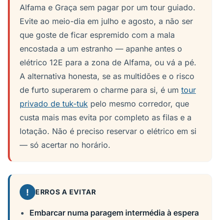
Alfama e Graça sem pagar por um tour guiado.
Evite ao meio-dia em julho e agosto, a não ser
que goste de ficar espremido com a mala
encostada a um estranho — apanhe antes o
elétrico 12E para a zona de Alfama, ou vá a pé.
A alternativa honesta, se as multidões e o risco
de furto superarem o charme para si, é um
tour
privado de tuk-tuk
pelo mesmo corredor, que
custa mais mas evita por completo as filas e a
lotação. Não é preciso reservar o elétrico em si
— só acertar no horário.
!
ERROS A EVITAR
Embarcar numa paragem intermédia à espera