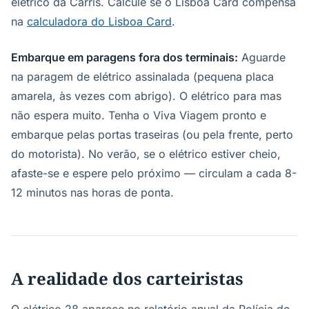
elétrico da Carris. Calcule se o Lisboa Card compensa
na
calculadora do Lisboa Card
.
Embarque em paragens fora dos terminais:
Aguarde
na paragem de elétrico assinalada (pequena placa
amarela, às vezes com abrigo). O elétrico para mas
não espera muito. Tenha o Viva Viagem pronto e
embarque pelas portas traseiras (ou pela frente, perto
do motorista). No verão, se o elétrico estiver cheio,
afaste-se e espere pelo próximo — circulam a cada 8-
12 minutos nas horas de ponta.
A realidade dos carteiristas