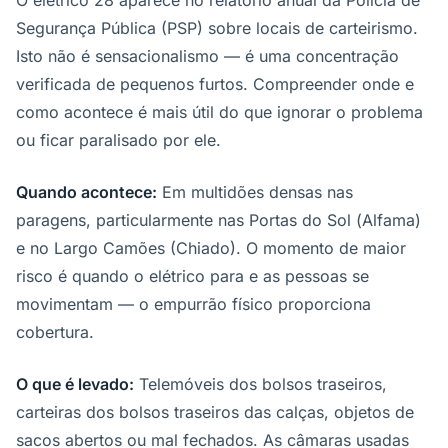
O elétrico 28 aparece no relatório anual da Polícia de
Segurança Pública (PSP) sobre locais de carteirismo.
Isto não é sensacionalismo — é uma concentração
verificada de pequenos furtos. Compreender onde e
como acontece é mais útil do que ignorar o problema
ou ficar paralisado por ele.
Quando acontece:
Em multidões densas nas
paragens, particularmente nas Portas do Sol (Alfama)
e no Largo Camões (Chiado). O momento de maior
risco é quando o elétrico para e as pessoas se
movimentam — o empurrão físico proporciona
cobertura.
O que é levado:
Telemóveis dos bolsos traseiros,
carteiras dos bolsos traseiros das calças, objetos de
sacos abertos ou mal fechados. As câmaras usadas