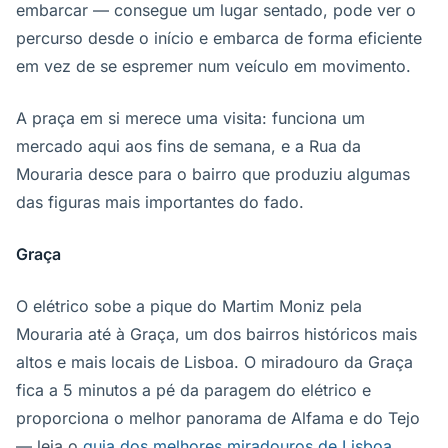
embarcar — consegue um lugar sentado, pode ver o
percurso desde o início e embarca de forma eficiente
em vez de se espremer num veículo em movimento.
A praça em si merece uma visita: funciona um
mercado aqui aos fins de semana, e a Rua da
Mouraria desce para o bairro que produziu algumas
das figuras mais importantes do fado.
Graça
O elétrico sobe a pique do Martim Moniz pela
Mouraria até à Graça, um dos bairros históricos mais
altos e mais locais de Lisboa. O miradouro da Graça
fica a 5 minutos a pé da paragem do elétrico e
proporciona o melhor panorama de Alfama e do Tejo
— leia o
guia dos melhores miradouros de Lisboa
.