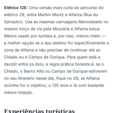
Elétrico 12E:
Uma versão mais curta do percurso do
elétrico 28, entre Martim Moniz e Alfama (Rua do
Salvador). Usa as mesmas carruagens Remodelado no
mesmo troço de via pela Mouraria e Alfama baixa.
Menos usado por turistas e, por isso, menos cheio —
a melhor opção se o seu destino for especificamente a
zona de Alfama e não precisar de continuar até ao
Chiado ou a Campo de Ourique. Para quem está a
decidir entre os dois, a regra prática honesta é: se o
Chiado, o Bairro Alto ou Campo de Ourique estiverem
no seu itinerário nesse dia, fique no 28; se Alfama
sozinha for o objetivo, o 12E leva-o lá com bastante
menos lotação.
Experiências turísticas