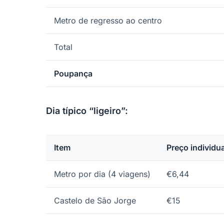
Metro de regresso ao centro
Total
Poupança
Dia típico “ligeiro”:
Item
Preço individua
Metro por dia (4 viagens)
€6,44
Castelo de São Jorge
€15