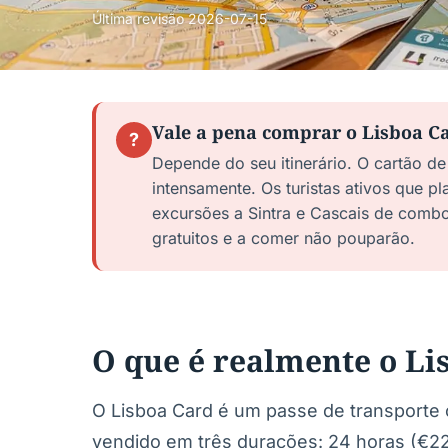
Última revisão
2026-07-15
Vale a pena comprar o Lisboa C
?
Depende do seu itinerário. O cartão de
intensamente. Os turistas ativos que p
excursões a Sintra e Cascais de comb
gratuitos e a comer não pouparão.
O que é realmente o Li
O Lisboa Card é um passe de transport
vendido em três durações: 24 horas (€22