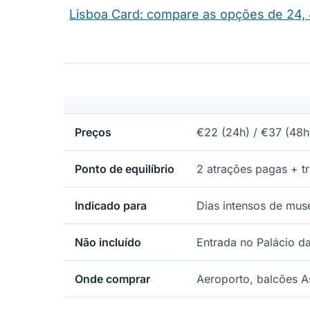
Lisboa Card: compare as opções de 24, 
Preços
€22 (24h) / €37 (48h
Ponto de equilíbrio
2 atrações pagas + t
Indicado para
Dias intensos de mus
Não incluído
Entrada no Palácio da
Onde comprar
Aeroporto, balcões A