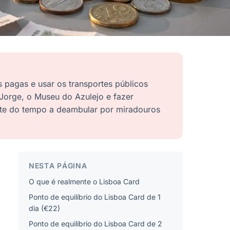
s pagas e usar os transportes públicos
 Jorge, o Museu do Azulejo e fazer
rte do tempo a deambular por miradouros
NESTA PÁGINA
O que é realmente o Lisboa Card
Ponto de equilíbrio do Lisboa Card de 1
dia (€22)
Ponto de equilíbrio do Lisboa Card de 2