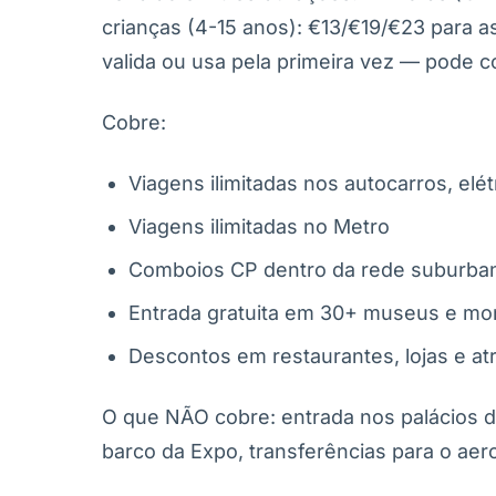
crianças (4-15 anos): €13/€19/€23 para
valida ou usa pela primeira vez — pode c
Cobre:
Viagens ilimitadas nos autocarros, elét
Viagens ilimitadas no Metro
Comboios CP dentro da rede suburbana 
Entrada gratuita em 30+ museus e m
Descontos em restaurantes, lojas e a
O que NÃO cobre: entrada nos palácios de 
barco da Expo, transferências para o aer