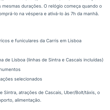
 as mesmas durações. O relógio começa quando o
omprá-lo na véspera e ativá-lo às 7h da manhã.
ricos e funiculares da Carris em Lisboa
de Lisboa (linhas de Sintra e Cascais incluídas)
onumentos
trações selecionados
Sintra, atrações de Cascais, Uber/Bolt/táxis, o
oporto, alimentação.