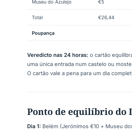
Museu do Azulejo
€5
Total
€26,44
Poupança
Veredicto nas 24 horas:
o cartão equilib
uma única entrada num castelo ou mosteir
O cartão vale a pena para um dia completo 
Ponto de equilíbrio do 
Dia 1:
Belém (Jerónimos €10 + Museu dos 