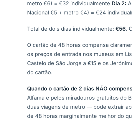
metro €6) = €32 individualmente
Dia 2:
Al
Nacional €5 + metro €4) = €24 individua
Total de dois dias individualmente:
€56
. 
O cartão de 48 horas compensa claramente
os preços de entrada nos museus em Li
Castelo de São Jorge a €15 e os Jeróni
do cartão.
Quando o cartão de 2 dias NÃO compens
Alfama e pelos miradouros gratuitos do B
duas viagens de metro — pode extrair ap
de 48 horas marginalmente melhor do qu