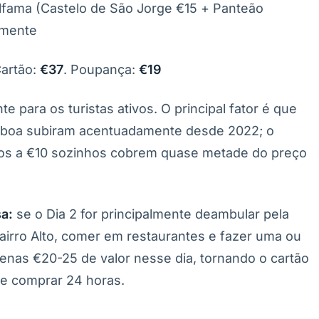
fama (Castelo de São Jorge €15 + Panteão
lmente
Cartão:
€37
. Poupança:
€19
 para os turistas ativos. O principal fator é que
sboa subiram acentuadamente desde 2022; o
mos a €10 sozinhos cobrem quase metade do preço
a:
se o Dia 2 for principalmente deambular pela
airro Alto, comer em restaurantes e fazer uma ou
enas €20-25 de valor nesse dia, tornando o cartão
e comprar 24 horas.