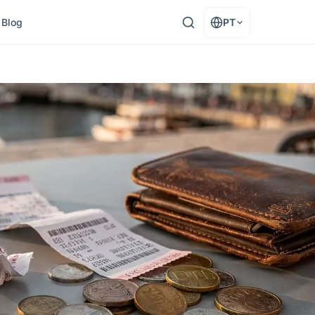
Blog
PT