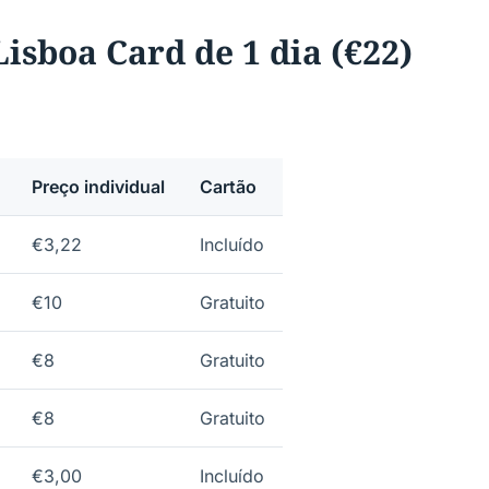
Lisboa Card de 1 dia (€22)
Preço individual
Cartão
€3,22
Incluído
€10
Gratuito
€8
Gratuito
€8
Gratuito
€3,00
Incluído