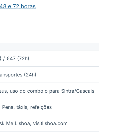
48 e 72 horas
) / €47 (72h)
ransportes (24h)
eus, uso do comboio para Sintra/Cascais
 Pena, táxis, refeições
sk Me Lisboa, visitlisboa.com