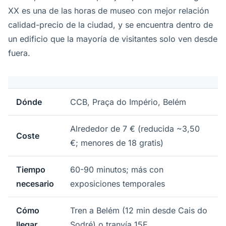
XX es una de las horas de museo con mejor relación
calidad-precio de la ciudad, y se encuentra dentro de
un edificio que la mayoría de visitantes solo ven desde
fuera.
Dónde
CCB, Praça do Império, Belém
Alrededor de 7 € (reducida ~3,50
Coste
€; menores de 18 gratis)
Tiempo
60-90 minutos; más con
necesario
exposiciones temporales
Cómo
Tren a Belém (12 min desde Cais do
llegar
Sodré) o tranvía 15E