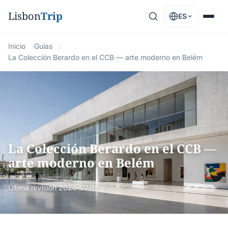
Lisbon
Trip
ES
Inicio
Guías
La Colección Berardo en el CCB — arte moderno en Belém
La Colección Berardo en el CCB —
arte moderno en Belém
Última revisión
2026-07-15