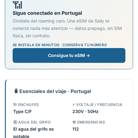
📶
Sigue conectado en Portugal
Olvídate del roaming caro. Una eSIM de Saily te
conecta nada más aterrizar — datos prepago, sin SIM
física, sin contrato.
SE INSTALA EN MINUTOS · CONSERVA TU NÚMERO
Consigue tu eSIM →
🧳
Esenciales del viaje · Portugal
🔌 ENCHUFES
⚡ VOLTAJE / FRECUENCIA
Type C/F
230V · 50Hz
🚰 AGUA DEL GRIFO
🚨 EMERGENCIAS
El agua del grifo es
112
potable