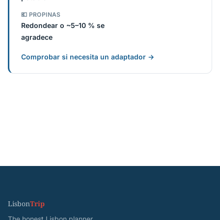
💶 PROPINAS
Redondear o ~5–10 % se
agradece
Comprobar si necesita un adaptador →
Lisbon
Trip
The honest Lisbon planner.