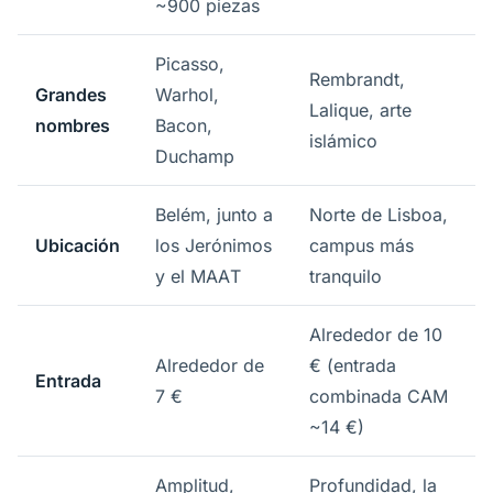
~900 piezas
Picasso,
Rembrandt,
Grandes
Warhol,
Lalique, arte
nombres
Bacon,
islámico
Duchamp
Belém, junto a
Norte de Lisboa,
Ubicación
los Jerónimos
campus más
y el MAAT
tranquilo
Alrededor de 10
Alrededor de
€ (entrada
Entrada
7 €
combinada CAM
~14 €)
Amplitud,
Profundidad, la