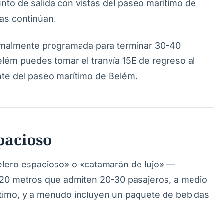
punto de salida con vistas del paseo marítimo de
das continúan.
ormalmente programada para terminar 30-40
lém puedes tomar el tranvía 15E de regreso al
ante del paseo marítimo de Belém.
pacioso
elero espacioso» o «catamarán de lujo» —
20 metros que admiten 20-30 pasajeros, a medio
 íntimo, y a menudo incluyen un paquete de bebidas