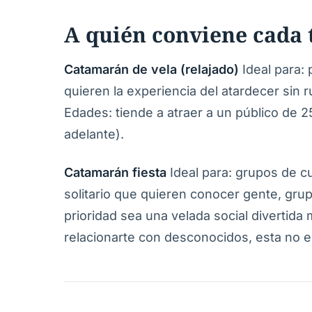
A quién conviene cada 
Catamarán de vela (relajado)
Ideal para:
quieren la experiencia del atardecer sin r
Edades: tiende a atraer a un público de 
adelante).
Catamarán fiesta
Ideal para: grupos de c
solitario que quieren conocer gente, gru
prioridad sea una velada social divertida m
relacionarte con desconocidos, esta no es