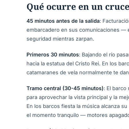
Qué ocurre en un cruce
45 minutos antes de la salida
: Facturaci
embarcadero en sus comunicaciones — es 
seguridad mientras zarpan.
Primeros 30 minutos
: Bajando el río pas
hacia la estatua del Cristo Rei. En los ba
catamaranes de vela normalmente te dan la
Tramo central (30-45 minutos)
: El barco
para aprovechar la vista principal y la me
En los barcos fiesta la música alcanza su
el momento tranquilo — motores apagados