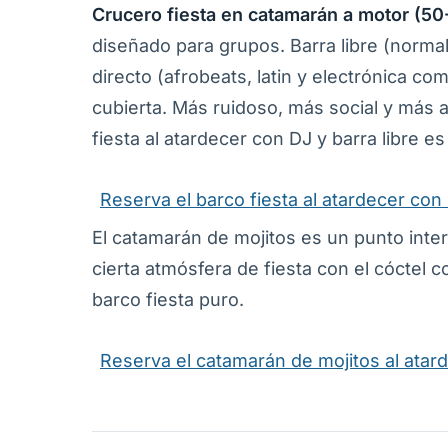
Crucero fiesta en catamarán a motor (50
diseñado para grupos. Barra libre (norma
directo (afrobeats, latin y electrónica co
cubierta. Más ruidoso, más social y más 
fiesta al atardecer con DJ y barra libre e
Reserva el barco fiesta al atardecer con 
El catamarán de mojitos es un punto int
cierta atmósfera de fiesta con el cóctel
barco fiesta puro.
Reserva el catamarán de mojitos al atar