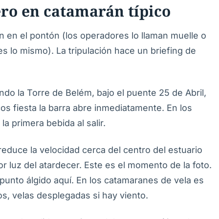
ro en catamarán típico
ón en el pontón (los operadores lo llaman muelle o
lo mismo). La tripulación hace un briefing de
ando la Torre de Belém, bajo el puente 25 de Abril,
rcos fiesta la barra abre inmediatamente. En los
 primera bebida al salir.
 reduce la velocidad cerca del centro del estuario
jor luz del atardecer. Este es el momento de la foto.
 punto álgido aquí. En los catamaranes de vela es
, velas desplegadas si hay viento.