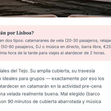
án por Lisboa?
en dos tipos: catamaranes de vela (20-30 pasajeros, relaja
 (50-80 pasajeros, DJ o música en directo, barra libre, €
ma hora de la tarde para viajes al atardecer de 2 horas.
les del Tejo. Su amplia cubierta, su travesía
cen ideales para grupos — exactamente por eso los
atardecer en catamarán en la actividad pre-cena
una velada realmente buena. Mal elegido (barco
son 90 minutos de cubierta abarrotada y música