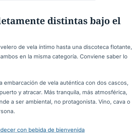
etamente distintas bajo el
elero de vela íntimo hasta una discoteca flotante,
ar ambos en la misma categoría. Conviene saber lo
 embarcación de vela auténtica con dos cascos,
puerto y atracar. Más tranquila, más atmosférica,
nde a ser ambiental, no protagonista. Vino, cava o
rsona.
rdecer con bebida de bienvenida