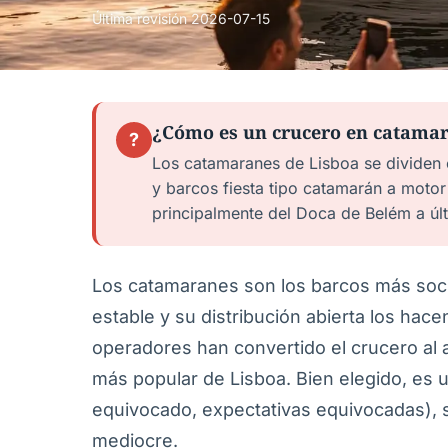
Última revisión
2026-07-15
¿Cómo es un crucero en catamar
?
Los catamaranes de Lisboa se dividen 
y barcos fiesta tipo catamarán a motor
principalmente del Doca de Belém a últi
Los catamaranes son los barcos más socia
estable y su distribución abierta los ha
operadores han convertido el crucero al 
más popular de Lisboa. Bien elegido, es 
equivocado, expectativas equivocadas), 
mediocre.