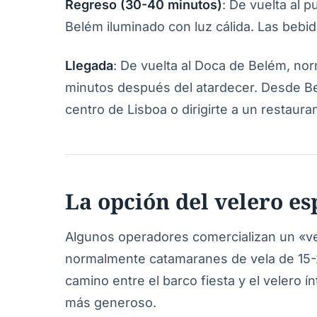
Regreso (30-40 minutos)
: De vuelta al 
Belém iluminado con luz cálida. Las bebi
Llegada
: De vuelta al Doca de Belém, n
minutos después del atardecer. Desde Be
centro de Lisboa o dirigirte a un restaur
La opción del velero es
Algunos operadores comercializan un «v
normalmente catamaranes de vela de 15-
camino entre el barco fiesta y el velero
más generoso.