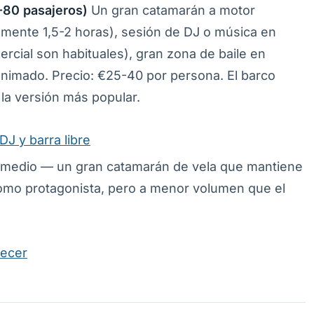
-80 pasajeros)
Un gran catamarán a motor
lmente 1,5-2 horas), sesión de DJ o música en
mercial son habituales), gran zona de baile en
animado. Precio: €25-40 por persona. El barco
s la versión más popular.
DJ y barra libre
ermedio — un gran catamarán de vela que mantiene
 como protagonista, pero a menor volumen que el
decer