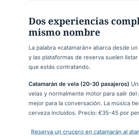
Dos experiencias compl
mismo nombre
La palabra «catamarán» abarca desde un v
y las plataformas de reserva suelen list
que estás contratando.
Catamarán de vela (20-30 pasajeros)
Una
velas y normalmente motor para salir del 
mejor para la conversación. La música tie
cerveza incluidos. Precio: €35-45 por pe
Reserva un crucero en catamarán al ata