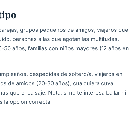
tipo
 parejas, grupos pequeños de amigos, viajeros que
uido, personas a las que agotan las multitudes.
25-50 años, familias con niños mayores (12 años en
umpleaños, despedidas de soltero/a, viajeros en
pos de amigos (20-30 años), cualquiera cuya
ás que el paisaje. Nota: si no te interesa bailar ni
 la opción correcta.