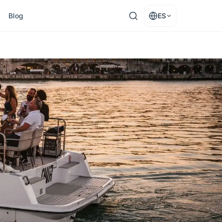
Blog
ES