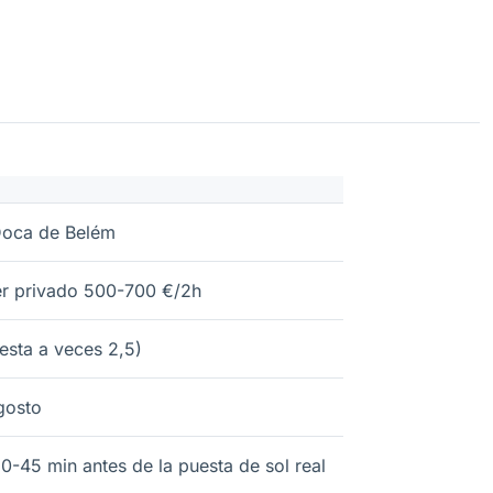
Doca de Belém
er privado 500-700 €/2h
iesta a veces 2,5)
agosto
0-45 min antes de la puesta de sol real