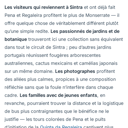
Les visiteurs qui reviennent à Sintra
et ont déjà fait
Pena et Regaleira profitent le plus de Monserrate — il
offre quelque chose de véritablement différent plutôt
qu’une simple redite.
Les passionnés de jardins et de
botanique
trouveront ici une collection sans équivalent
dans tout le circuit de Sintra ; peu d’autres jardins
portugais réunissent fougères arborescentes
australiennes, cactus mexicains et camélias japonais
sur un même domaine.
Les photographes
profitent
des allées plus calmes, propices à une composition
réfléchie sans que la foule n’interfère dans chaque
cadre.
Les familles avec de jeunes enfants
, en
revanche, pourraient trouver la distance et la logistique
de bus plus contraignantes que le bénéfice ne le
justifie — les tours colorées de Pena et le puits
d’initiation de la
Quinta da Regaleira
captivent plus