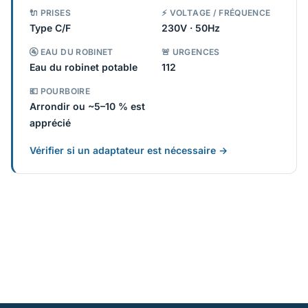
🔌 PRISES
⚡ VOLTAGE / FRÉQUENCE
Type C/F
230V · 50Hz
🚰 EAU DU ROBINET
🚨 URGENCES
Eau du robinet potable
112
💶 POURBOIRE
Arrondir ou ~5–10 % est
apprécié
Vérifier si un adaptateur est nécessaire →