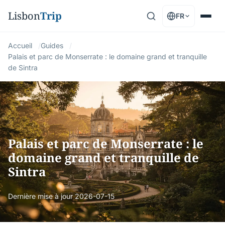
Lisbon
Trip
FR
Accueil
Guides
Palais et parc de Monserrate : le domaine grand et tranquille
de Sintra
Palais et parc de Monserrate : le
domaine grand et tranquille de
Sintra
Dernière mise à jour
2026-07-15