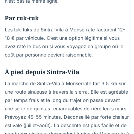
n’est pas la même ligne.
Par tuk-tuk
Les tuk-tuks de Sintra-Vila à Monserrate facturent 12–
18 € par véhicule. C’est une option légitime si vous
avez raté le bus ou si vous voyagez en groupe où le
coût par personne devient raisonnable.
À pied depuis Sintra-Vila
La marche de Sintra-Vila à Monserrate fait 3,5 km sur
une route sinueuse à travers la sierra. Elle est agréable
par temps frais et le long du trajet on passe devant
une série de quintas remarquables derrière leurs murs.
Prévoyez 45–55 minutes. Déconseillé par forte chaleur
estivale (juillet–août). La descente est plus facile et de
nombreux visiteurs descendent à pied de Monserrate à