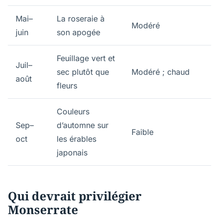
Mai–
La roseraie à
Modéré
juin
son apogée
Feuillage vert et
Juil–
sec plutôt que
Modéré ; chaud
août
fleurs
Couleurs
Sep–
d’automne sur
Faible
oct
les érables
japonais
Qui devrait privilégier
Monserrate