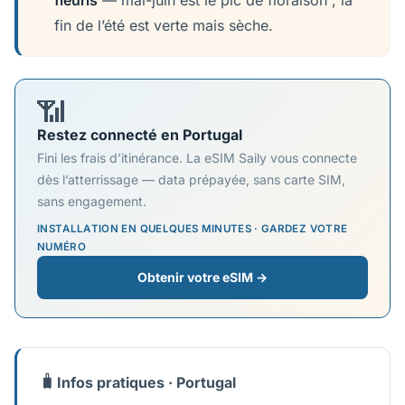
fleuris
— mai-juin est le pic de floraison ; la
fin de l’été est verte mais sèche.
📶
Restez connecté en Portugal
Fini les frais d’itinérance. La eSIM Saily vous connecte
dès l’atterrissage — data prépayée, sans carte SIM,
sans engagement.
INSTALLATION EN QUELQUES MINUTES · GARDEZ VOTRE
NUMÉRO
Obtenir votre eSIM →
🧳
Infos pratiques · Portugal