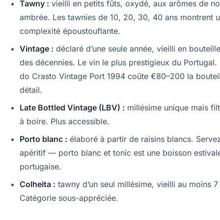
Tawny :
vieilli en petits fûts, oxydé, aux arômes de no
ambrée. Les tawnies de 10, 20, 30, 40 ans montrent 
complexité époustouflante.
Vintage :
déclaré d’une seule année, vieilli en bouteil
des décennies. Le vin le plus prestigieux du Portugal.
do Crasto Vintage Port 1994 coûte €80–200 la bouteil
détail.
Late Bottled Vintage (LBV) :
millésime unique mais filt
à boire. Plus accessible.
Porto blanc :
élaboré à partir de raisins blancs. Servez
apéritif — porto blanc et tonic est une boisson estival
portugaise.
Colheita :
tawny d’un seul millésime, vieilli au moins 7
Catégorie sous-appréciée.