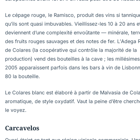
Le cépage rouge, le Ramisco, produit des vins si tanniqu
qu’ils sont quasi imbuvables. Vieillissez-les 10 à 20 ans et
deviennent d’une complexité envoûtante — minérale, terr
des fruits rouges sauvages et des notes de fer. L’Adega 
de Colares (la coopérative qui contrôle la majorité de la
production) vend des bouteilles à la cave ; les millésime
2005 apparaissent parfois dans les bars à vin de Lisbon
80 la bouteille.
Le Colares blanc est élaboré à partir de Malvasia de Cola
aromatique, de style oxydatif. Vaut la peine d’être cherch
le voyez.
Carcavelos