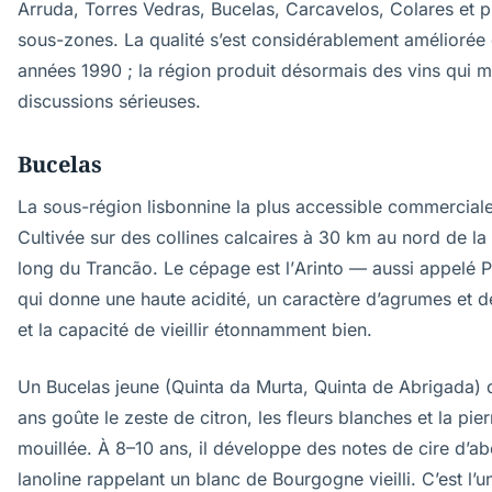
Arruda, Torres Vedras, Bucelas, Carcavelos, Colares et p
sous-zones. La qualité s’est considérablement améliorée 
années 1990 ; la région produit désormais des vins qui m
discussions sérieuses.
Bucelas
La sous-région lisbonnine la plus accessible commercial
Cultivée sur des collines calcaires à 30 km au nord de la v
long du Trancão. Le cépage est l’Arinto — aussi appelé
qui donne une haute acidité, un caractère d’agrumes et d
et la capacité de vieillir étonnamment bien.
Un Bucelas jeune (Quinta da Murta, Quinta de Abrigada) 
ans goûte le zeste de citron, les fleurs blanches et la pier
mouillée. À 8–10 ans, il développe des notes de cire d’abe
lanoline rappelant un blanc de Bourgogne vieilli. C’est l’u