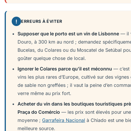
!
ERREURS À ÉVITER
Supposer que le porto est un vin de Lisbonne
— il 
Douro, à 300 km au nord ; demandez spécifiquem
Bucelas, du Colares ou du Moscatel de Setúbal po
goûter quelque chose de local.
Ignorer le Colares parce qu’il est méconnu
— c’est 
vins les plus rares d’Europe, cultivé sur des vignes
de sable non greffées ; il vaut la peine d’en comm
verre même au prix fort.
Acheter du vin dans les boutiques touristiques prè
Praça do Comércio
— les prix sont élevés pour une
moyenne ;
Garrafeira Nacional
à Chiado est une bi
meilleure source.