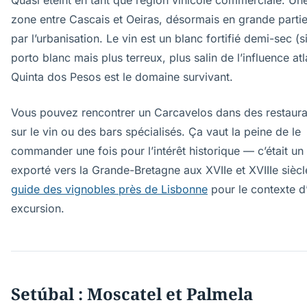
Quasi éteint en tant que région vinicole commerciale. Une
zone entre Cascais et Oeiras, désormais en grande partie
par l’urbanisation. Le vin est un blanc fortifié demi-sec (s
porto blanc mais plus terreux, plus salin de l’influence atl
Quinta dos Pesos est le domaine survivant.
Vous pouvez rencontrer un Carcavelos dans des restaura
sur le vin ou des bars spécialisés. Ça vaut la peine de le
commander une fois pour l’intérêt historique — c’était un 
exporté vers la Grande-Bretagne aux XVIIe et XVIIIe siècle
guide des vignobles près de Lisbonne
pour le contexte d
excursion.
Setúbal : Moscatel et Palmela