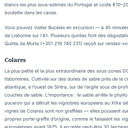
blancs les plus sous-estimés du Portugal et coûte €10–20
bouteille dans les caves.
Vous pouvez visiter Bucelas en excursion — à 45 minute
de Lisbonne sur l’A1. Plusieurs quintas font des dégustati
Quinta da Murta (+351 219 740 231) reçoit sur rendez-vo
Colares
La plus petite et la plus extraordinaire des sous-zones 
lisbonnines. Cultivée sur des dunes de sable près de la c
atlantique, à l’ouest de Sintra, sur de l’argile sous de pro
couches de sable. L’importance : le sable arrête le phyllo
puceron qui a détruit les vignobles européens au XIXe siè
vignes de Colares sont non greffées — elles poussent sur
propres porte-greffe d’origine, comme le faisaient les vi
européennes avant 1875. Il en reste peut-être 30 hectare