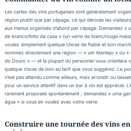
Les cartes des vins portugaises sont généralement organ
région plutôt que par cépage, ce qui déroute les visiteur
aux menus organisés d’abord par cépage. Demandez « 
de branco/tinto da casa » (un verre de blanc/rouge mais
voulez simplement quelque chose de fiable et bon march
nommez directement une région — « um Alentejo » ou «
do Douro » — et la plupart du personnel vous orientera v
quelque chose de bon au tarif que vous suggérez. Le po
n’est pas attendu comme ailleurs, mais arrondir ou laiss
pour un service attentif dans un bar à vin est apprécié. L’
rarement proposée spontanément ; demandez « uma gar
água » si vous en voulez avec votre verre.
Construire une tournée des vins en