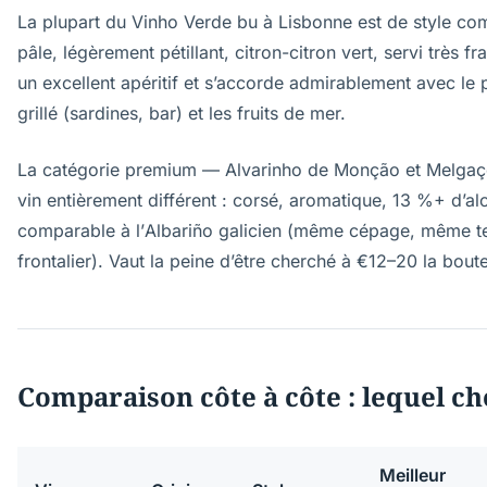
La plupart du Vinho Verde bu à Lisbonne est de style co
pâle, légèrement pétillant, citron-citron vert, servi très fra
un excellent apéritif et s’accorde admirablement avec le 
grillé (sardines, bar) et les fruits de mer.
La catégorie premium — Alvarinho de Monção et Melgaç
vin entièrement différent : corsé, aromatique, 13 %+ d’al
comparable à l’Albariño galicien (même cépage, même ter
frontalier). Vaut la peine d’être cherché à €12–20 la boutei
Comparaison côte à côte : lequel ch
Meilleur