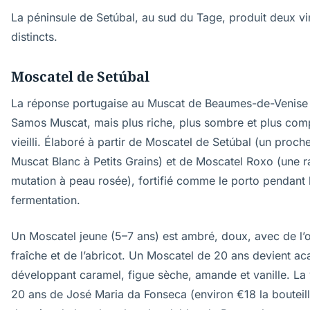
La péninsule de Setúbal, au sud du Tage, produit deux vi
distincts.
Moscatel de Setúbal
La réponse portugaise au Muscat de Beaumes-de-Venise
Samos Muscat, mais plus riche, plus sombre et plus com
vieilli. Élaboré à partir de Moscatel de Setúbal (un proch
Muscat Blanc à Petits Grains) et de Moscatel Roxo (une r
mutation à peau rosée), fortifié comme le porto pendant 
fermentation.
Un Moscatel jeune (5–7 ans) est ambré, doux, avec de l’
fraîche et de l’abricot. Un Moscatel de 20 ans devient ac
développant caramel, figue sèche, amande et vanille. La
20 ans de José Maria da Fonseca (environ €18 la bouteille