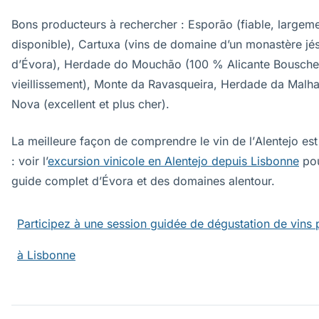
Bons producteurs à rechercher : Esporão (fiable, largem
disponible), Cartuxa (vins de domaine d’un monastère jés
d’Évora), Herdade do Mouchão (100 % Alicante Bouschet
vieillissement), Monte da Ravasqueira, Herdade da Malh
Nova (excellent et plus cher).
La meilleure façon de comprendre le vin de l’Alentejo est 
: voir l’
excursion vinicole en Alentejo depuis Lisbonne
pou
guide complet d’Évora et des domaines alentour.
Participez à une session guidée de dégustation de vins 
à Lisbonne