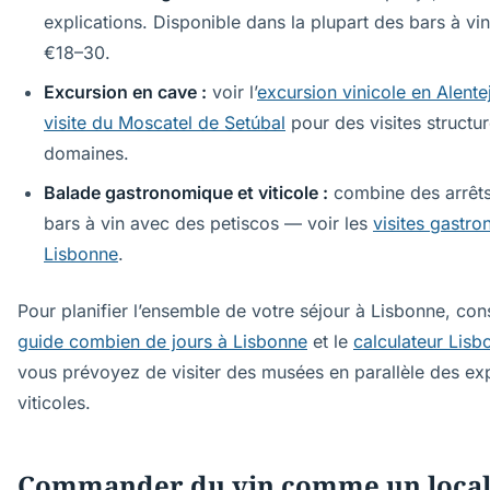
explications. Disponible dans la plupart des bars à vi
€18–30.
Excursion en cave :
voir l’
excursion vinicole en Alente
visite du Moscatel de Setúbal
pour des visites structu
domaines.
Balade gastronomique et viticole :
combine des arrêt
bars à vin avec des petiscos — voir les
visites gastr
Lisbonne
.
Pour planifier l’ensemble de votre séjour à Lisbonne, cons
guide combien de jours à Lisbonne
et le
calculateur Lisb
vous prévoyez de visiter des musées en parallèle des ex
viticoles.
Commander du vin comme un loca