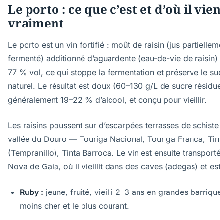
Le porto : ce que c’est et d’où il vien
vraiment
Le porto est un vin fortifié : moût de raisin (jus partiellem
fermenté) additionné d’aguardente (eau-de-vie de raisin)
77 % vol, ce qui stoppe la fermentation et préserve le su
naturel. Le résultat est doux (60–130 g/L de sucre résidue
généralement 19–22 % d’alcool, et conçu pour vieillir.
Les raisins poussent sur d’escarpées terrasses de schiste
vallée du Douro — Touriga Nacional, Touriga Franca, Tin
(Tempranillo), Tinta Barroca. Le vin est ensuite transporté
Nova de Gaia, où il vieillit dans des caves (adegas) et est 
Ruby :
jeune, fruité, vieilli 2–3 ans en grandes barriqu
moins cher et le plus courant.