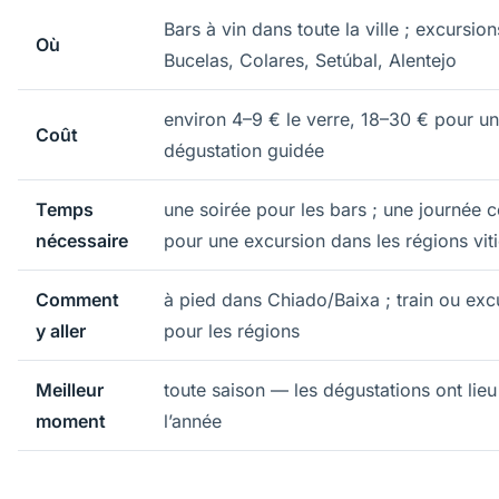
Bars à vin dans toute la ville ; excursion
Où
Bucelas, Colares, Setúbal, Alentejo
environ 4–9 € le verre, 18–30 € pour u
Coût
dégustation guidée
Temps
une soirée pour les bars ; une journée 
nécessaire
pour une excursion dans les régions vit
Comment
à pied dans Chiado/Baixa ; train ou exc
y aller
pour les régions
Meilleur
toute saison — les dégustations ont lieu
moment
l’année