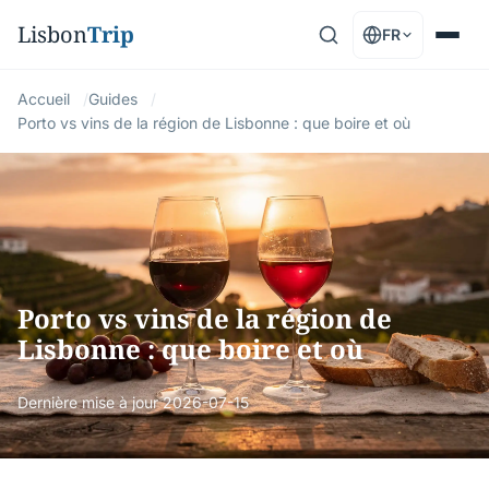
Lisbon
Trip
FR
Accueil
Guides
Porto vs vins de la région de Lisbonne : que boire et où
Porto vs vins de la région de
Lisbonne : que boire et où
Dernière mise à jour
2026-07-15