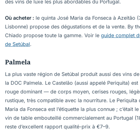
des vins de luxe les plus abordables du Portugal.
Où acheter :
le quinta José Maria da Fonseca à Azeitão 
Lisbonne) propose des dégustations et de la vente. By t
Chiado propose toute la gamme. Voir le
guide complet d
de Setúbal
.
Palmela
La plus vaste région de Setúbal produit aussi des vins de
la DOC Palmela. Le Castelão (aussi appelé Periquita) est
rouge dominant — de corps moyen, cerises rouges, lég
rustique, très compatible avec la nourriture. Le Periquita
Maria da Fonseca est l’étiquette la plus connue ; c’était l
vin de table embouteillé commercialement au Portugal (18
reste d’excellent rapport qualité-prix à €7–9.