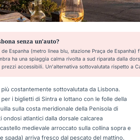
sbona senza un'auto?
a de Espanha (metro linea blu, stazione Praça de Espanha) 
imbra ha una spiaggia calma rivolta a sud riparata dalla dors
 prezzi accessibili. Un'alternativa sottovalutata rispetto a C
no più costantemente sottovalutata da Lisbona.
per i biglietti di Sintra e lottano con le folle della
illa sulla costa meridionale della Penisola di
 ondosi atlantici dalla dorsale calcarea
 castello medievale arroccato sulla collina sopra e
e spada) arriva fresco dal pescato del mattino.