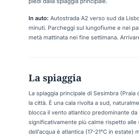
piedi dalla spiaggia principale.
In auto:
Autostrada A2 verso sud da Lisbo
minuti. Parcheggi sul lungofiume e nei par
metà mattinata nei fine settimana. Arrivar
La spiaggia
La spiaggia principale di Sesimbra (Praia 
la città. È una cala rivolta a sud, natural
blocca il vento atlantico predominante da
significativamente più calme rispetto alle
dell’acqua è atlantica (17-21°C in estate)