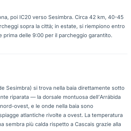
na, poi IC20 verso Sesimbra. Circa 42 km, 40-45
cheggi sopra la città; in estate, si riempiono entro
e prima delle 9:00 per il parcheggio garantito.
de Sesimbra) si trova nella baia direttamente sotto
mente riparata — la dorsale montuosa dell’Arrábida
 nord-ovest, e le onde nella baia sono
 spiagge atlantiche rivolte a ovest. La temperatura
 ma sembra più calda rispetto a Cascais grazie alla