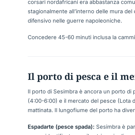
corsari nordafricani era abbastanza comun
stagionalmente all’interno delle mura del ca
difensivo nelle guerre napoleoniche.
Concedere 45-60 minuti inclusa la cammi
Il porto di pesca e il m
Il porto di Sesimbra è ancora un porto di p
(4:00-6:00) e il mercato del pesce (Lota
mattinata. Il lungofiume del porto ha diver
Espadarte (pesce spada):
Sesimbra è part