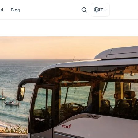
ri
Blog
IT