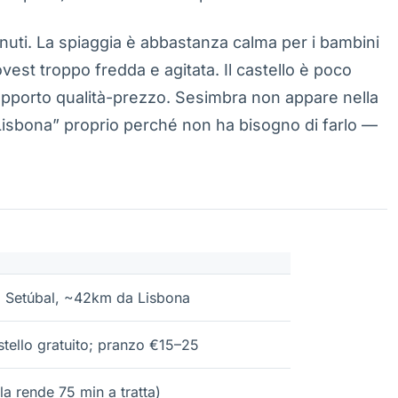
nuti. La spiaggia è abbastanza calma per i bambini
 ovest troppo fredda e agitata. Il castello è poco
 rapporto qualità-prezzo. Sesimbra non appare nella
a Lisbona” proprio perché non ha bisogno di farlo —
i Setúbal, ~42km da Lisbona
stello gratuito; pranzo €15–25
 la rende 75 min a tratta)