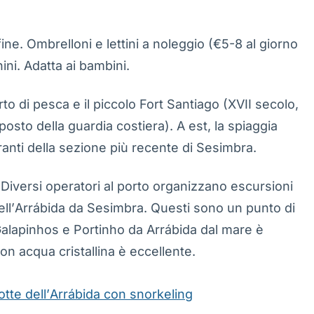
fine. Ombrelloni e lettini a noleggio (€5-8 al giorno
ini. Adatta ai bambini.
rto di pesca e il piccolo Fort Santiago (XVII secolo,
posto della guardia costiera). A est, la spiaggia
oranti della sezione più recente di Sesimbra.
Diversi operatori al porto organizzano escursioni
dell’Arrábida da Sesimbra. Questi sono un punto di
Galapinhos e Portinho da Arrábida dal mare è
on acqua cristallina è eccellente.
otte dell’Arrábida con snorkeling