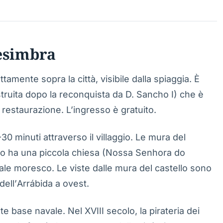
Sesimbra
ttamente sopra la città, visibile dalla spiaggia. È
struita dopo la reconquista da D. Sancho I) che è
restaurazione. L’ingresso è gratuito.
0 minuti attraverso il villaggio. Le mura del
erno ha una piccola chiesa (Nossa Senhora do
ziale moresco. Le viste dalle mura del castello sono
 dell’Arrábida a ovest.
 base navale. Nel XVIII secolo, la pirateria dei