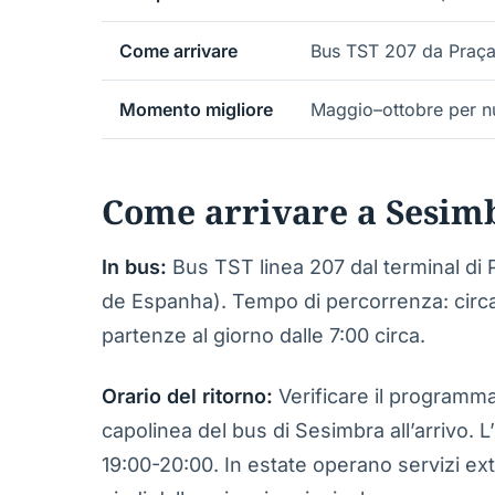
Come arrivare
Bus TST 207 da Praç
Momento migliore
Maggio–ottobre per nu
Come arrivare a Sesim
In bus:
Bus TST linea 207 dal terminal di 
de Espanha). Tempo di percorrenza: circa 
partenze al giorno dalle 7:00 circa.
Orario del ritorno:
Verificare il programma 
capolinea del bus di Sesimbra all’arrivo. 
19:00-20:00. In estate operano servizi ext