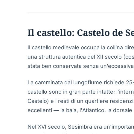
Il castello: Castelo de 
Il castello medievale occupa la collina dire
una struttura autentica del XII secolo (co
stata ben conservata senza un’eccessiva 
La camminata dal lungofiume richiede 25-3
castello sono in gran parte intatte; l’int
Castelo) e i resti di un quartiere residen
eccellenti — la baia, l’Atlantico, la dorsale
Nel XVI secolo, Sesimbra era un’importante