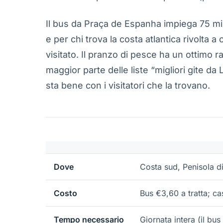
Il bus da Praça de Espanha impiega 75 mi
e per chi trova la costa atlantica rivolta a
visitato. Il pranzo di pesce ha un ottimo
maggior parte delle liste “migliori gite d
sta bene con i visitatori che la trovano.
Dove
Costa sud, Penisola d
Costo
Bus €3,60 a tratta; ca
Tempo necessario
Giornata intera (il bus