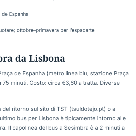
a de Espanha
otare; ottobre–primavera per l’espadarte
bra da Lisbona
Praça de Espanha (metro linea blu, stazione Praça
75 minuti. Costo: circa €3,60 a tratta. Diverse
del ritorno sul sito di TST (tsuldotejo.pt) o al
L’ultimo bus per Lisbona è tipicamente intorno alle
ra. Il capolinea del bus a Sesimbra è a 2 minuti a