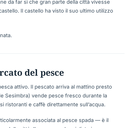
e da far sì che gran parte della città vivesse
stello. Il castello ha visto il suo ultimo utilizzo
nata.
ercato del pesce
esca attivo. Il pescato arriva al mattino presto
 de Sesimbra) vende pesce fresco durante la
si ristoranti e caffè direttamente sull’acqua.
icolarmente associata al pesce spada — è il