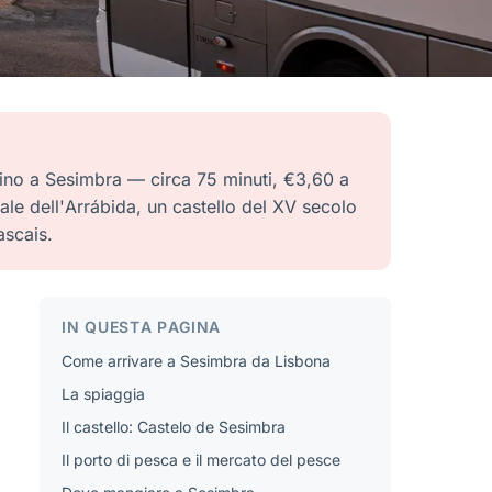
fino a Sesimbra — circa 75 minuti, €3,60 a
ale dell'Arrábida, un castello del XV secolo
ascais.
IN QUESTA PAGINA
Come arrivare a Sesimbra da Lisbona
La spiaggia
Il castello: Castelo de Sesimbra
Il porto di pesca e il mercato del pesce