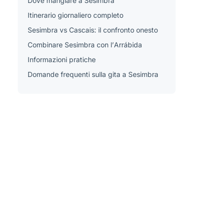
Dove mangiare a Sesimbra
Itinerario giornaliero completo
Sesimbra vs Cascais: il confronto onesto
Combinare Sesimbra con l’Arrábida
Informazioni pratiche
Domande frequenti sulla gita a Sesimbra