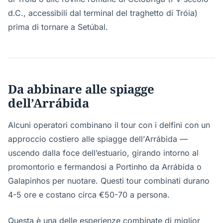
d.C., accessibili dal terminal del traghetto di Tróia)
prima di tornare a Setúbal.
Da abbinare alle spiagge
dell’Arrábida
Alcuni operatori combinano il tour con i delfini con un
approccio costiero alle spiagge dell’Arrábida —
uscendo dalla foce dell’estuario, girando intorno al
promontorio e fermandosi a Portinho da Arrábida o
Galapinhos per nuotare. Questi tour combinati durano
4-5 ore e costano circa €50-70 a persona.
Questa è una delle esperienze combinate di miglior