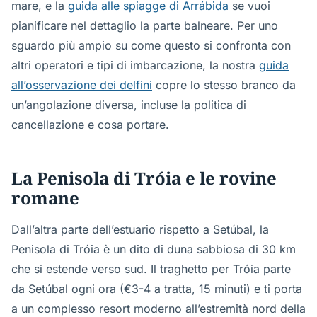
mare, e la
guida alle spiagge di Arrábida
se vuoi
pianificare nel dettaglio la parte balneare. Per uno
sguardo più ampio su come questo si confronta con
altri operatori e tipi di imbarcazione, la nostra
guida
all’osservazione dei delfini
copre lo stesso branco da
un’angolazione diversa, incluse la politica di
cancellazione e cosa portare.
La Penisola di Tróia e le rovine
romane
Dall’altra parte dell’estuario rispetto a Setúbal, la
Penisola di Tróia è un dito di duna sabbiosa di 30 km
che si estende verso sud. Il traghetto per Tróia parte
da Setúbal ogni ora (€3-4 a tratta, 15 minuti) e ti porta
a un complesso resort moderno all’estremità nord della