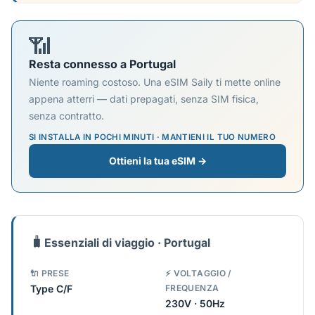
📶
Resta connesso a Portugal
Niente roaming costoso. Una eSIM Saily ti mette online
appena atterri — dati prepagati, senza SIM fisica,
senza contratto.
SI INSTALLA IN POCHI MINUTI · MANTIENI IL TUO NUMERO
Ottieni la tua eSIM →
🧳
Essenziali di viaggio · Portugal
🔌 PRESE
⚡ VOLTAGGIO /
Type C/F
FREQUENZA
230V · 50Hz