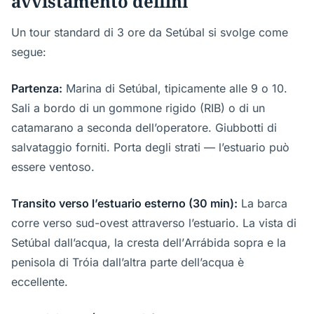
avvistamento delfini
Un tour standard di 3 ore da Setúbal si svolge come
segue:
Partenza:
Marina di Setúbal, tipicamente alle 9 o 10.
Sali a bordo di un gommone rigido (RIB) o di un
catamarano a seconda dell’operatore. Giubbotti di
salvataggio forniti. Porta degli strati — l’estuario può
essere ventoso.
Transito verso l’estuario esterno (30 min):
La barca
corre verso sud-ovest attraverso l’estuario. La vista di
Setúbal dall’acqua, la cresta dell’Arrábida sopra e la
penisola di Tróia dall’altra parte dell’acqua è
eccellente.