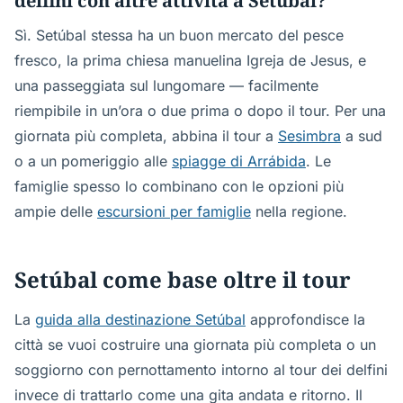
delfini con altre attività a Setúbal?
Sì. Setúbal stessa ha un buon mercato del pesce
fresco, la prima chiesa manuelina Igreja de Jesus, e
una passeggiata sul lungomare — facilmente
riempibile in un’ora o due prima o dopo il tour. Per una
giornata più completa, abbina il tour a
Sesimbra
a sud
o a un pomeriggio alle
spiagge di Arrábida
. Le
famiglie spesso lo combinano con le opzioni più
ampie delle
escursioni per famiglie
nella regione.
Setúbal come base oltre il tour
La
guida alla destinazione Setúbal
approfondisce la
città se vuoi costruire una giornata più completa o un
soggiorno con pernottamento intorno al tour dei delfini
invece di trattarlo come una gita andata e ritorno. Il