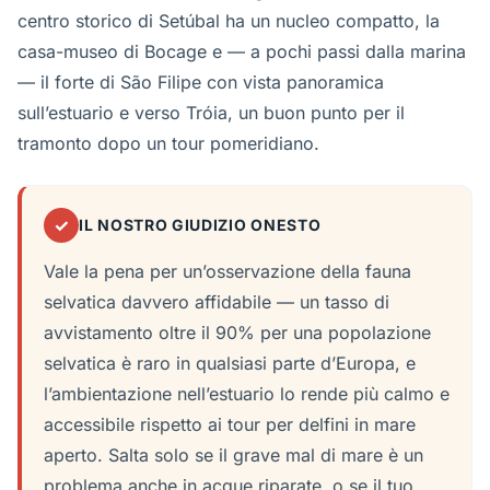
centro storico di Setúbal ha un nucleo compatto, la
casa-museo di Bocage e — a pochi passi dalla marina
— il forte di São Filipe con vista panoramica
sull’estuario e verso Tróia, un buon punto per il
tramonto dopo un tour pomeridiano.
✓
IL NOSTRO GIUDIZIO ONESTO
Vale la pena per un’osservazione della fauna
selvatica davvero affidabile — un tasso di
avvistamento oltre il 90% per una popolazione
selvatica è raro in qualsiasi parte d’Europa, e
l’ambientazione nell’estuario lo rende più calmo e
accessibile rispetto ai tour per delfini in mare
aperto. Salta solo se il grave mal di mare è un
problema anche in acque riparate, o se il tuo