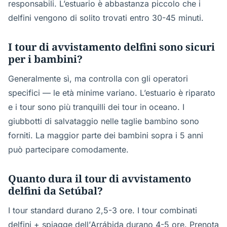
responsabili. L’estuario è abbastanza piccolo che i
delfini vengono di solito trovati entro 30-45 minuti.
I tour di avvistamento delfini sono sicuri
per i bambini?
Generalmente sì, ma controlla con gli operatori
specifici — le età minime variano. L’estuario è riparato
e i tour sono più tranquilli dei tour in oceano. I
giubbotti di salvataggio nelle taglie bambino sono
forniti. La maggior parte dei bambini sopra i 5 anni
può partecipare comodamente.
Quanto dura il tour di avvistamento
delfini da Setúbal?
I tour standard durano 2,5-3 ore. I tour combinati
delfini + spiagge dell’Arrábida durano 4-5 ore. Prenota