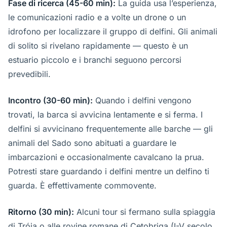
Fase di ricerca (45-60 min):
La guida usa l’esperienza,
le comunicazioni radio e a volte un drone o un
idrofono per localizzare il gruppo di delfini. Gli animali
di solito si rivelano rapidamente — questo è un
estuario piccolo e i branchi seguono percorsi
prevedibili.
Incontro (30-60 min):
Quando i delfini vengono
trovati, la barca si avvicina lentamente e si ferma. I
delfini si avvicinano frequentemente alle barche — gli
animali del Sado sono abituati a guardare le
imbarcazioni e occasionalmente cavalcano la prua.
Potresti stare guardando i delfini mentre un delfino ti
guarda. È effettivamente commovente.
Ritorno (30 min):
Alcuni tour si fermano sulla spiaggia
di Tróia o alle rovine romane di Cetobriga (I-V secolo