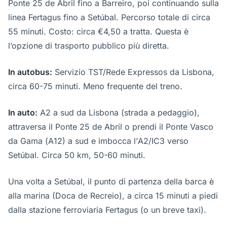
Ponte 25 de Abril fino a Barreiro, poi continuando sulla
linea Fertagus fino a Setúbal. Percorso totale di circa
55 minuti. Costo: circa €4,50 a tratta. Questa è
l’opzione di trasporto pubblico più diretta.
In autobus:
Servizio TST/Rede Expressos da Lisbona,
circa 60-75 minuti. Meno frequente del treno.
In auto:
A2 a sud da Lisbona (strada a pedaggio),
attraversa il Ponte 25 de Abril o prendi il Ponte Vasco
da Gama (A12) a sud e imbocca l’A2/IC3 verso
Setúbal. Circa 50 km, 50-60 minuti.
Una volta a Setúbal, il punto di partenza della barca è
alla marina (Doca de Recreio), a circa 15 minuti a piedi
dalla stazione ferroviaria Fertagus (o un breve taxi).