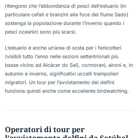
ritengono che l’abbondanza di pesci dell’estuario (in
particolare cefali e branzini alla foce del fiume Sado)
sostenga la popolazione durante l’inverno quando i
pesci oceanici sono più scarsi.
L’estuario è anche un’area di sosta per i fenicotteri
(visibili tutto l’anno nelle sezioni settentrionali più
basse vicino ad Alcácer do Sal), cormorani, aironi e, in
autunno e inverno, significativi uccelli trampolieri
migratori. Un tour per l’avvistamento dei delfini
funziona quindi anche come eccellente birdwatching.
Operatori di tour per
l’avvistamento delfini da Setúbal