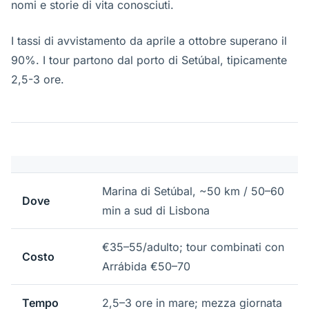
nomi e storie di vita conosciuti.
I tassi di avvistamento da aprile a ottobre superano il
90%. I tour partono dal porto di Setúbal, tipicamente
2,5-3 ore.
Marina di Setúbal, ~50 km / 50–60
Dove
min a sud di Lisbona
€35–55/adulto; tour combinati con
Costo
Arrábida €50–70
Tempo
2,5–3 ore in mare; mezza giornata