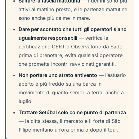
Saltare la fascia mattutina
— i delfini sono più
attivi al mattino presto, e le partenze mattutine
sono anche più calme in mare.
Dare per scontato che tutti gli operatori siano
ugualmente responsabili
— verifica la
certificazione CERT o Observatório da Sado
prima di prenotare; evita qualsiasi operatore
che prometta incontri ravvicinati garantiti.
Non portare uno strato antivento
— l’estuario
aperto è più freddo su una barca in
movimento di quanto sembri a terra, anche a
luglio.
Trattare Setúbal solo come punto di partenza
— la città stessa, il mercato e il forte di São
Filipe meritano un’ora prima o dopo il tour.