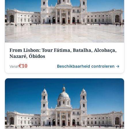
From Lisbon: Tour Fátima, Batalha, Alcobaça,
Nazaré, Óbidos
€10
Beschikbaarheid controleren →
Vanaf