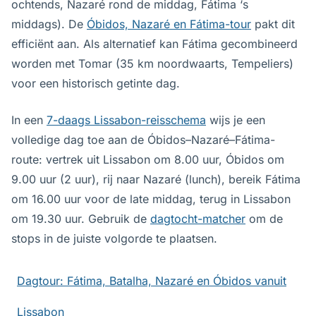
ochtends, Nazaré rond de middag, Fátima ‘s
middags). De
Óbidos, Nazaré en Fátima-tour
pakt dit
efficiënt aan. Als alternatief kan Fátima gecombineerd
worden met Tomar (35 km noordwaarts, Tempeliers)
voor een historisch getinte dag.
In een
7-daags Lissabon-reisschema
wijs je een
volledige dag toe aan de Óbidos–Nazaré–Fátima-
route: vertrek uit Lissabon om 8.00 uur, Óbidos om
9.00 uur (2 uur), rij naar Nazaré (lunch), bereik Fátima
om 16.00 uur voor de late middag, terug in Lissabon
om 19.30 uur. Gebruik de
dagtocht-matcher
om de
stops in de juiste volgorde te plaatsen.
Dagtour: Fátima, Batalha, Nazaré en Óbidos vanuit
Lissabon