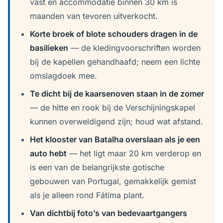
vast en accommodatie binnen 30 km is
maanden van tevoren uitverkocht.
Korte broek of blote schouders dragen in de
basilieken
— de kledingvoorschriften worden
bij de kapellen gehandhaafd; neem een lichte
omslagdoek mee.
Te dicht bij de kaarsenoven staan in de zomer
— de hitte en rook bij de Verschijningskapel
kunnen overweldigend zijn; houd wat afstand.
Het klooster van Batalha overslaan als je een
auto hebt
— het ligt maar 20 km verderop en
is een van de belangrijkste gotische
gebouwen van Portugal, gemakkelijk gemist
als je alleen rond Fátima plant.
Van dichtbij foto’s van bedevaartgangers