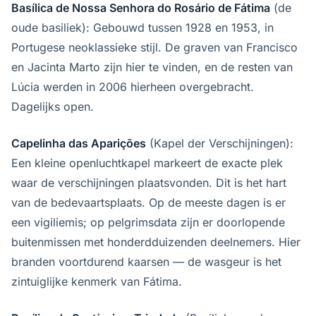
Basílica de Nossa Senhora do Rosário de Fátima
(de
oude basiliek): Gebouwd tussen 1928 en 1953, in
Portugese neoklassieke stijl. De graven van Francisco
en Jacinta Marto zijn hier te vinden, en de resten van
Lúcia werden in 2006 hierheen overgebracht.
Dagelijks open.
Capelinha das Aparições
(Kapel der Verschijningen):
Een kleine openluchtkapel markeert de exacte plek
waar de verschijningen plaatsvonden. Dit is het hart
van de bedevaartsplaats. Op de meeste dagen is er
een vigiliemis; op pelgrimsdata zijn er doorlopende
buitenmissen met honderdduizenden deelnemers. Hier
branden voortdurend kaarsen — de wasgeur is het
zintuiglijke kenmerk van Fátima.