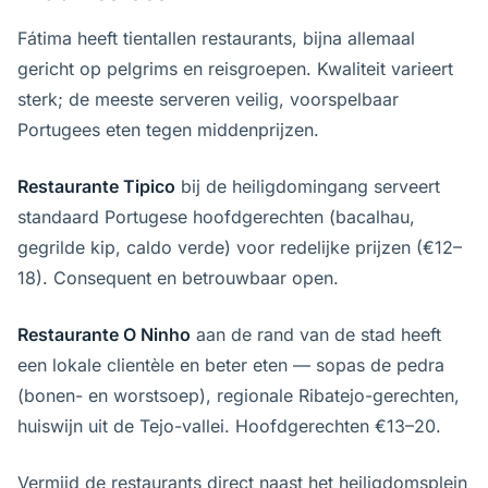
Fátima heeft tientallen restaurants, bijna allemaal
gericht op pelgrims en reisgroepen. Kwaliteit varieert
sterk; de meeste serveren veilig, voorspelbaar
Portugees eten tegen middenprijzen.
Restaurante Tipico
bij de heiligdomingang serveert
standaard Portugese hoofdgerechten (bacalhau,
gegrilde kip, caldo verde) voor redelijke prijzen (€12–
18). Consequent en betrouwbaar open.
Restaurante O Ninho
aan de rand van de stad heeft
een lokale clientèle en beter eten — sopas de pedra
(bonen- en worstsoep), regionale Ribatejo-gerechten,
huiswijn uit de Tejo-vallei. Hoofdgerechten €13–20.
Vermijd de restaurants direct naast het heiligdomsplein