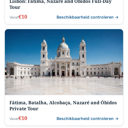
Lisbon: Fátima, Nazaré and Óbidos Full-Day
Tour
€10
Beschikbaarheid controleren →
Vanaf
Fátima, Batalha, Alcobaça, Nazaré and Óbidos
Private Tour
€10
Beschikbaarheid controleren →
Vanaf