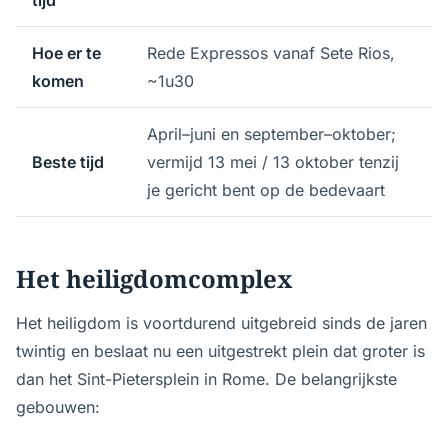
Hoe er te
Rede Expressos vanaf Sete Rios,
komen
~1u30
April–juni en september–oktober;
Beste tijd
vermijd 13 mei / 13 oktober tenzij
je gericht bent op de bedevaart
Het heiligdomcomplex
Het heiligdom is voortdurend uitgebreid sinds de jaren
twintig en beslaat nu een uitgestrekt plein dat groter is
dan het Sint-Pietersplein in Rome. De belangrijkste
gebouwen: