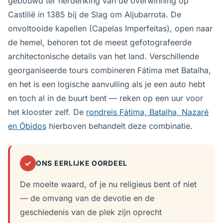
gebouwd ter herdenking van de overwinning op
Castilië in 1385 bij de Slag om Aljubarrota. De
onvoltooide kapellen (Capelas Imperfeitas), open naar
de hemel, behoren tot de meest gefotografeerde
architectonische details van het land. Verschillende
georganiseerde tours combineren Fátima met Batalha,
en het is een logische aanvulling als je een auto hebt
en toch al in de buurt bent — reken op een uur voor
het klooster zelf. De
rondreis Fátima, Batalha, Nazaré
en Óbidos
hierboven behandelt deze combinatie.
✓
ONS EERLIJKE OORDEEL
De moeite waard, of je nu religieus bent of niet
— de omvang van de devotie en de
geschiedenis van de plek zijn oprecht