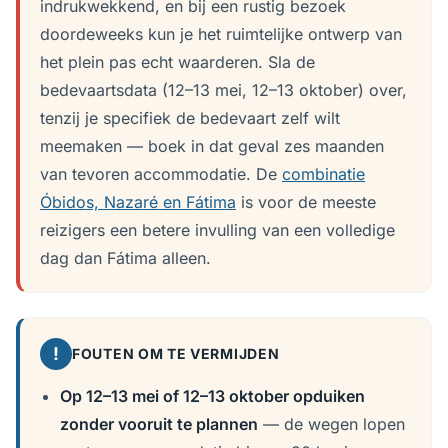
indrukwekkend, en bij een rustig bezoek
doordeweeks kun je het ruimtelijke ontwerp van
het plein pas echt waarderen. Sla de
bedevaartsdata (12–13 mei, 12–13 oktober) over,
tenzij je specifiek de bedevaart zelf wilt
meemaken — boek in dat geval zes maanden
van tevoren accommodatie. De
combinatie
Óbidos, Nazaré en Fátima
is voor de meeste
reizigers een betere invulling van een volledige
dag dan Fátima alleen.
!
FOUTEN OM TE VERMIJDEN
Op 12–13 mei of 12–13 oktober opduiken
zonder vooruit te plannen
— de wegen lopen