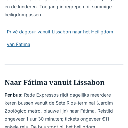
en de kinderen. Toegang inbegrepen bij sommige
heiligdompassen.
Privé dagtour vanuit Lissabon naar het Heiligdom
van Fátima
Naar Fátima vanuit Lissabon
Per bus:
Rede Expressos rijdt dagelijks meerdere
keren bussen vanuit de Sete Rios-terminal (Jardim
Zoológico metro, blauwe lijn) naar Fátima. Reistijd
ongeveer 1 uur 30 minuten; tickets ongeveer €11
enkele reis. De bus stopt bij het heiligdom.