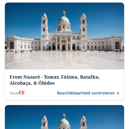
From Nazaré - Tomar, Fátima, Batalha,
Alcobaça, & Óbidos
€8
Beschikbaarheid controleren →
Vanaf