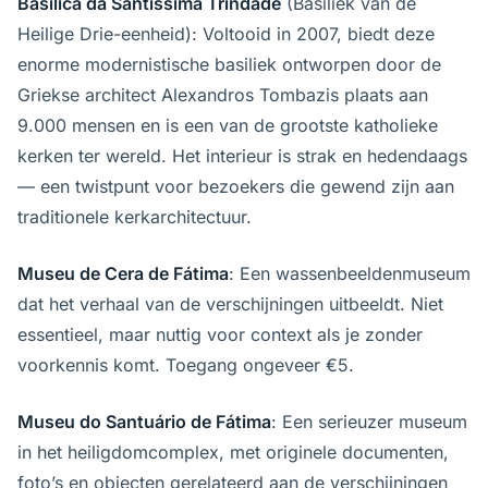
Basílica da Santíssima Trindade
(Basiliek van de
Heilige Drie-eenheid): Voltooid in 2007, biedt deze
enorme modernistische basiliek ontworpen door de
Griekse architect Alexandros Tombazis plaats aan
9.000 mensen en is een van de grootste katholieke
kerken ter wereld. Het interieur is strak en hedendaags
— een twistpunt voor bezoekers die gewend zijn aan
traditionele kerkarchitectuur.
Museu de Cera de Fátima
: Een wassenbeeldenmuseum
dat het verhaal van de verschijningen uitbeeldt. Niet
essentieel, maar nuttig voor context als je zonder
voorkennis komt. Toegang ongeveer €5.
Museu do Santuário de Fátima
: Een serieuzer museum
in het heiligdomcomplex, met originele documenten,
foto’s en objecten gerelateerd aan de verschijningen