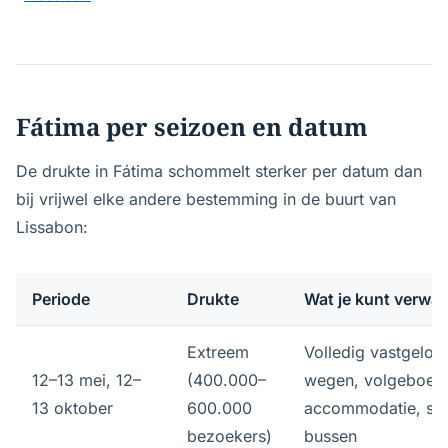
Fátima per seizoen en datum
De drukte in Fátima schommelt sterker per datum dan
bij vrijwel elke andere bestemming in de buurt van
Lissabon:
Periode
Drukte
Wat je kunt verwa
Extreem
Volledig vastgelop
12–13 mei, 12–
(400.000–
wegen, volgeboek
13 oktober
600.000
accommodatie, st
bezoekers)
bussen