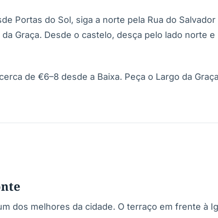
e Portas do Sol, siga a norte pela Rua do Salvador
 da Graça. Desde o castelo, desça pelo lado norte e
cerca de €6–8 desde a Baixa. Peça o Largo da Graça
onte
um dos melhores da cidade. O terraço em frente à Ig