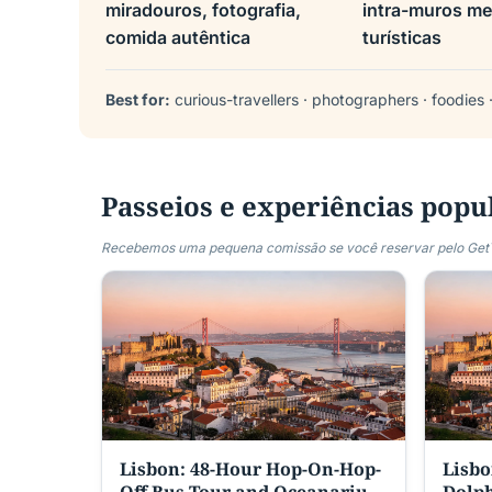
miradouros, fotografia,
intra-muros m
comida autêntica
turísticas
Best for:
curious-travellers · photographers · foodies ·
Passeios e experiências popu
Recebemos uma pequena comissão se você reservar pelo GetYo
Lisbon: 48-Hour Hop-On-Hop-
Lisbo