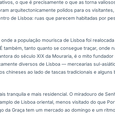
tivos, o que é precisamente o que as torna valioso
ram arquitectonicamente polidos para os visitantes,
centro de Lisboa: ruas que parecem habitadas por pe
a onde a população mourisca de Lisboa foi realocada
. É também, tanto quanto se consegue traçar, onde 
cantora do século XIX da Mouraria, é o mito fundador
camente diversos de Lisboa — mercearias sul-asiáti
s chineses ao lado de tascas tradicionais e alguns
ais tranquila e mais residencial. O miradouro de Sen
amplo de Lisboa oriental, menos visitado do que Por
argo da Graça tem um mercado ao domingo e um ritm