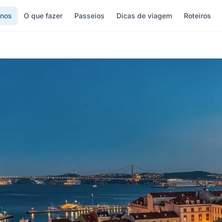
inos
O que fazer
Passeios
Dicas de viagem
Roteiros