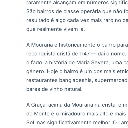
raramente alcançam em números significa
São bairros de classe operária que não fo
resultado é algo cada vez mais raro no 
que realmente vivem lá.
A Mouraria é historicamente o bairro par
reconquista cristã de 1147 — daí o nome
o fado: a história de Maria Severa, uma 
género. Hoje o bairro é um dos mais etni
restaurantes bangladeshis, supermercado
bares de vinho natural.
A Graça, acima da Mouraria na crista, é m
do Monte é o miradouro mais alto e mais 
Sol mas significativamente melhor. O L