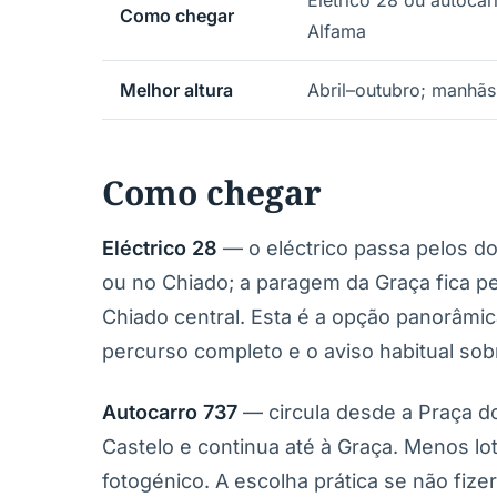
Elétrico 28 ou autocar
Como chegar
Alfama
Melhor altura
Abril–outubro; manhãs
Como chegar
Eléctrico 28
— o eléctrico passa pelos d
ou no Chiado; a paragem da Graça fica pe
Chiado central. Esta é a opção panorâmic
percurso completo e o aviso habitual sobr
Autocarro 737
— circula desde a Praça do
Castelo e continua até à Graça. Menos lo
fotogénico. A escolha prática se não fizer