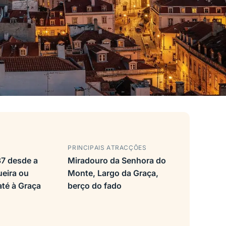
PRINCIPAIS ATRACÇÕES
37 desde a
Miradouro da Senhora do
ueira ou
Monte, Largo da Graça,
até à Graça
berço do fado