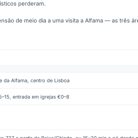
rísticos perderam.
são de meio dia a uma visita a Alfama — as três ár
e da Alfama, centro de Lisboa
–15, entrada em igrejas €0–8