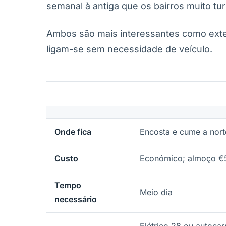
semanal à antiga que os bairros muito tu
Ambos são mais interessantes como exten
ligam-se sem necessidade de veículo.
Onde fica
Encosta e cume a nort
Custo
Económico; almoço €5
Tempo
Meio dia
necessário