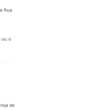
 e Rua
 ou o
reja de