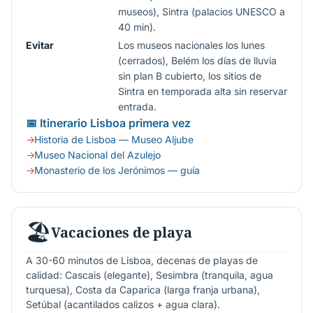
museos), Sintra (palacios UNESCO a
40 min).
Evitar
Los museos nacionales los lunes
(cerrados), Belém los días de lluvia
sin plan B cubierto, los sitios de
Sintra en temporada alta sin reservar
entrada.
📅 Itinerario Lisboa primera vez
Historia de Lisboa — Museo Aljube
Museo Nacional del Azulejo
Monasterio de los Jerónimos — guía
🏖️
Vacaciones de playa
A 30-60 minutos de Lisboa, decenas de playas de
calidad: Cascais (elegante), Sesimbra (tranquila, agua
turquesa), Costa da Caparica (larga franja urbana),
Setúbal (acantilados calizos + agua clara).