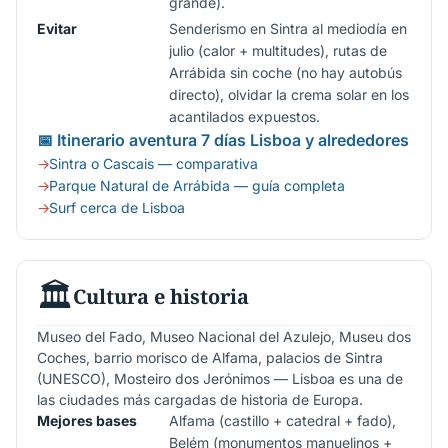
grande).
Evitar
Senderismo en Sintra al mediodía en
julio (calor + multitudes), rutas de
Arrábida sin coche (no hay autobús
directo), olvidar la crema solar en los
acantilados expuestos.
📅 Itinerario aventura 7 días Lisboa y alrededores
Sintra o Cascais — comparativa
Parque Natural de Arrábida — guía completa
Surf cerca de Lisboa
🏛️
Cultura e historia
Museo del Fado, Museo Nacional del Azulejo, Museu dos
Coches, barrio morisco de Alfama, palacios de Sintra
(UNESCO), Mosteiro dos Jerónimos — Lisboa es una de
las ciudades más cargadas de historia de Europa.
Mejores bases
Alfama (castillo + catedral + fado),
Belém (monumentos manuelinos +