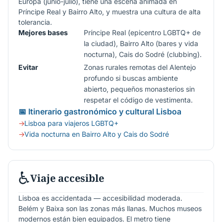
Europa (junio-julio), tiene una escena animada en
Príncipe Real y Bairro Alto, y muestra una cultura de alta
tolerancia.
Mejores bases
Príncipe Real (epicentro LGBTQ+ de
la ciudad), Bairro Alto (bares y vida
nocturna), Cais do Sodré (clubbing).
Evitar
Zonas rurales remotas del Alentejo
profundo si buscas ambiente
abierto, pequeños monasterios sin
respetar el código de vestimenta.
📅 Itinerario gastronómico y cultural Lisboa
Lisboa para viajeros LGBTQ+
Vida nocturna en Bairro Alto y Cais do Sodré
♿
Viaje accesible
Lisboa es accidentada — accesibilidad moderada.
Belém y Baixa son las zonas más llanas. Muchos museos
modernos están bien equipados. El metro tiene