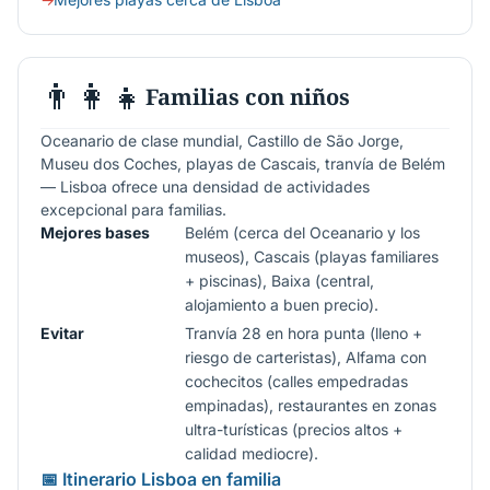
👨‍👩‍👧
Familias con niños
Oceanario de clase mundial, Castillo de São Jorge,
Museu dos Coches, playas de Cascais, tranvía de Belém
— Lisboa ofrece una densidad de actividades
excepcional para familias.
Mejores bases
Belém (cerca del Oceanario y los
museos), Cascais (playas familiares
+ piscinas), Baixa (central,
alojamiento a buen precio).
Evitar
Tranvía 28 en hora punta (lleno +
riesgo de carteristas), Alfama con
cochecitos (calles empedradas
empinadas), restaurantes en zonas
ultra-turísticas (precios altos +
calidad mediocre).
📅 Itinerario Lisboa en familia