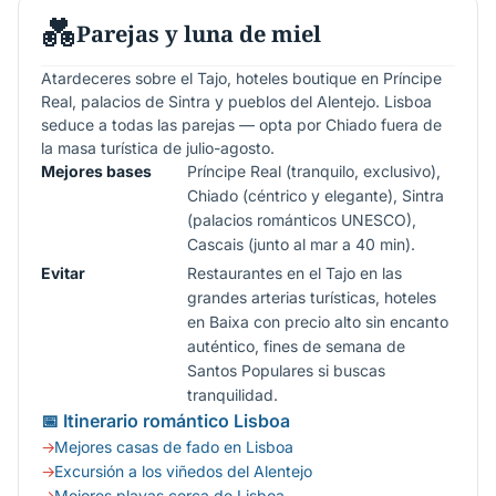
💑
Parejas y luna de miel
Atardeceres sobre el Tajo, hoteles boutique en Príncipe
Real, palacios de Sintra y pueblos del Alentejo. Lisboa
seduce a todas las parejas — opta por Chiado fuera de
la masa turística de julio-agosto.
Mejores bases
Príncipe Real (tranquilo, exclusivo),
Chiado (céntrico y elegante), Sintra
(palacios románticos UNESCO),
Cascais (junto al mar a 40 min).
Evitar
Restaurantes en el Tajo en las
grandes arterias turísticas, hoteles
en Baixa con precio alto sin encanto
auténtico, fines de semana de
Santos Populares si buscas
tranquilidad.
📅 Itinerario romántico Lisboa
Mejores casas de fado en Lisboa
Excursión a los viñedos del Alentejo
Mejores playas cerca de Lisboa