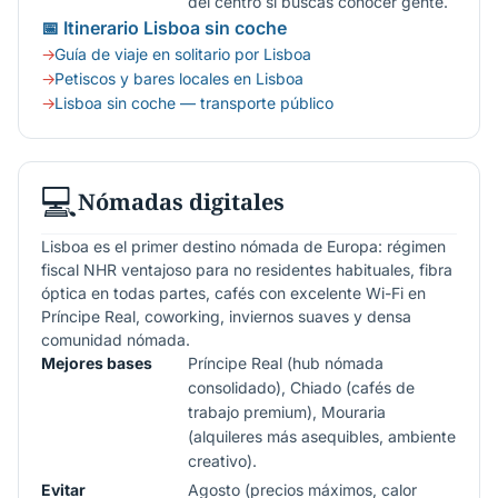
del centro si buscas conocer gente.
📅 Itinerario Lisboa sin coche
Guía de viaje en solitario por Lisboa
Petiscos y bares locales en Lisboa
Lisboa sin coche — transporte público
💻
Nómadas digitales
Lisboa es el primer destino nómada de Europa: régimen
fiscal NHR ventajoso para no residentes habituales, fibra
óptica en todas partes, cafés con excelente Wi-Fi en
Príncipe Real, coworking, inviernos suaves y densa
comunidad nómada.
Mejores bases
Príncipe Real (hub nómada
consolidado), Chiado (cafés de
trabajo premium), Mouraria
(alquileres más asequibles, ambiente
creativo).
Evitar
Agosto (precios máximos, calor