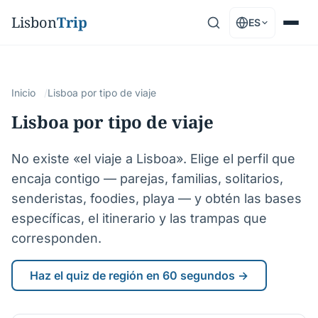
Lisbon
Trip
ES
Inicio
Lisboa por tipo de viaje
Lisboa por tipo de viaje
No existe «el viaje a Lisboa». Elige el perfil que
encaja contigo — parejas, familias, solitarios,
senderistas, foodies, playa — y obtén las bases
específicas, el itinerario y las trampas que
corresponden.
Haz el quiz de región en 60 segundos →