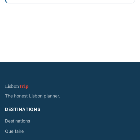
Lisbon
Trip
The honest Lisbon planner.
DESTINATIONS
Destinations
Que faire