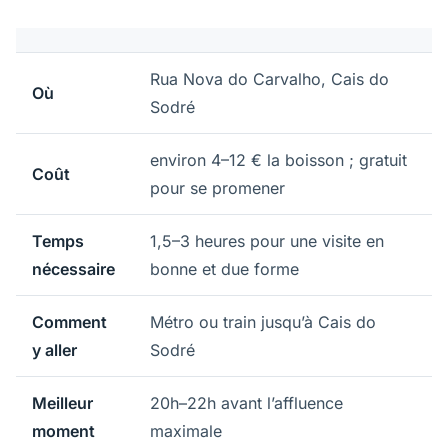
Rua Nova do Carvalho, Cais do
Où
Sodré
environ 4–12 € la boisson ; gratuit
Coût
pour se promener
Temps
1,5–3 heures pour une visite en
nécessaire
bonne et due forme
Comment
Métro ou train jusqu’à Cais do
y aller
Sodré
Meilleur
20h–22h avant l’affluence
moment
maximale