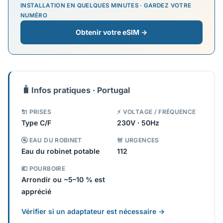
INSTALLATION EN QUELQUES MINUTES · GARDEZ VOTRE
NUMÉRO
Obtenir votre eSIM →
🧳
Infos pratiques · Portugal
🔌 PRISES
⚡ VOLTAGE / FRÉQUENCE
Type C/F
230V · 50Hz
🚰 EAU DU ROBINET
🚨 URGENCES
Eau du robinet potable
112
💶 POURBOIRE
Arrondir ou ~5–10 % est
apprécié
Vérifier si un adaptateur est nécessaire →