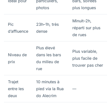
Idéal pour
particuliers,
bars, soirées
photos
plus longues
Minuit–2h,
Pic
23h–1h, très
réparti sur plus
d’affluence
dense
de rues
Plus élevé
Plus variable,
Niveau de
dans les bars
plus facile de
prix
du milieu de
trouver pas cher
rue
Trajet
10 minutes à
entre les
pied via la Rua
—
deux
do Alecrim