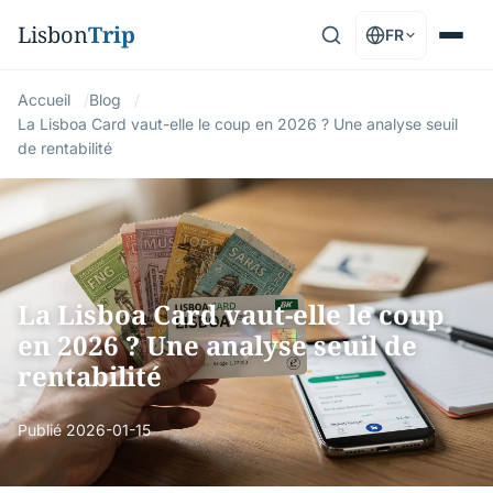
Lisbon
Trip
FR
Accueil
Blog
La Lisboa Card vaut-elle le coup en 2026 ? Une analyse seuil
de rentabilité
La Lisboa Card vaut-elle le coup
en 2026 ? Une analyse seuil de
rentabilité
Publié
2026-01-15