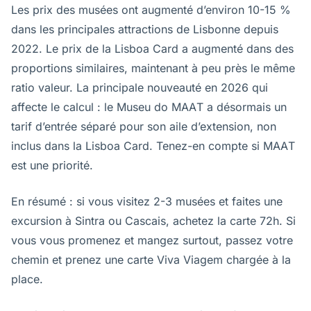
Les prix des musées ont augmenté d’environ 10-15 %
dans les principales attractions de Lisbonne depuis
2022. Le prix de la Lisboa Card a augmenté dans des
proportions similaires, maintenant à peu près le même
ratio valeur. La principale nouveauté en 2026 qui
affecte le calcul : le Museu do MAAT a désormais un
tarif d’entrée séparé pour son aile d’extension, non
inclus dans la Lisboa Card. Tenez-en compte si MAAT
est une priorité.
En résumé : si vous visitez 2-3 musées et faites une
excursion à Sintra ou Cascais, achetez la carte 72h. Si
vous vous promenez et mangez surtout, passez votre
chemin et prenez une carte Viva Viagem chargée à la
place.