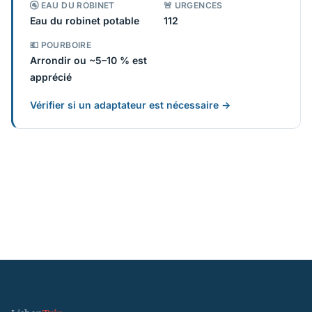
🚰 EAU DU ROBINET
🚨 URGENCES
Eau du robinet potable
112
💶 POURBOIRE
Arrondir ou ~5–10 % est
apprécié
Vérifier si un adaptateur est nécessaire →