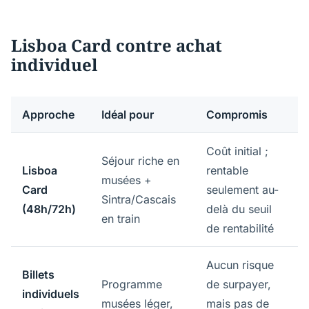
Lisboa Card contre achat
individuel
Approche
Idéal pour
Compromis
Coût initial ;
Séjour riche en
Lisboa
rentable
musées +
Card
seulement au-
Sintra/Cascais
(48h/72h)
delà du seuil
en train
de rentabilité
Aucun risque
Billets
Programme
de surpayer,
individuels
musées léger,
mais pas de