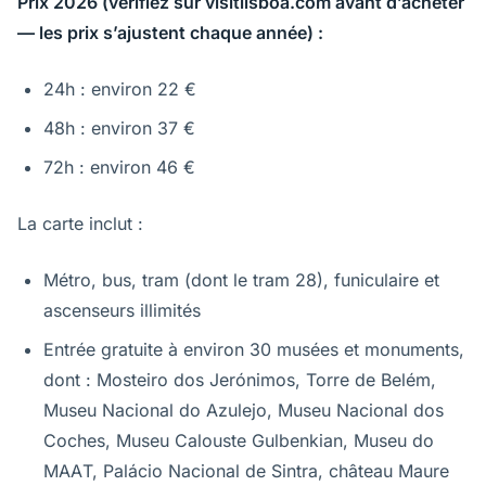
Prix 2026 (vérifiez sur visitlisboa.com avant d’acheter
— les prix s’ajustent chaque année) :
24h : environ 22 €
48h : environ 37 €
72h : environ 46 €
La carte inclut :
Métro, bus, tram (dont le tram 28), funiculaire et
ascenseurs illimités
Entrée gratuite à environ 30 musées et monuments,
dont : Mosteiro dos Jerónimos, Torre de Belém,
Museu Nacional do Azulejo, Museu Nacional dos
Coches, Museu Calouste Gulbenkian, Museu do
MAAT, Palácio Nacional de Sintra, château Maure